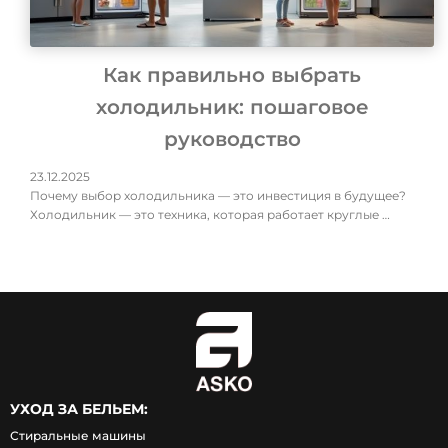
Как правильно выбрать
холодильник: пошаговое
руководство
23.12.2025
Почему выбор холодильника — это инвестиция в будущее?
Холодильник — это техника, которая работает круглые …
УХОД ЗА БЕЛЬЕМ:
Стиральные машины