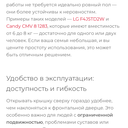
работы не требуется идеально ровный пол —
они более устойчивы к неровностям.
Примеры таких моделей —
LG F4J5TD2W
и
Candy CMV 8 1283
, которые имеют вместимость
от 6 до 8 кг — достаточно для одного или двух
человек. Если ваша семья небольшая, и вы
цените простоту использования, это может
быть отличным решением.
Удобство в эксплуатации:
доступность и гибкость
Открывать крышку сверху гораздо удобнее,
чем наклоняться к фронтальной дверце. Это
особенно важно для людей с
ограниченной
подвижностью
, проблемами суставов или