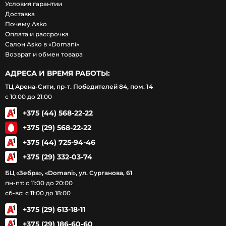
Условия гарантии
Доставка
Почему Asko
Оплата и рассрочка
Салон Asko в «Domani»
Возврат и обмен товара
АДРЕСА И ВРЕМЯ РАБОТЫ:
ТЦ Арена-Сити, пр-т. Победителей 84, пом. 14
с 10:00 до 21:00
+375 (44) 568-22-22
+375 (29) 568-22-22
+375 (44) 725-94-46
+375 (29) 332-03-74
БЦ «Зебра», «Domani», ул. Сурганова, 61
пн-пт: с 11:00 до 20:00
сб-вс: с 11:00 до 18:00
+375 (29) 613-18-11
+375 (29) 186-60-60