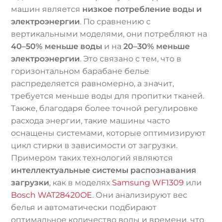
машин является
низкое потребление воды и
электроэнергии
. По сравнению с
вертикальными моделями, они потребляют на
40–50% меньше воды
и на
20–30% меньше
электроэнергии
. Это связано с тем, что в
горизонтальном барабане белье
распределяется равномерно, а значит,
требуется меньше воды для пропитки тканей.
Также, благодаря более точной регулировке
расхода энергии, такие машины часто
оснащены системами, которые оптимизируют
цикл стирки в зависимости от загрузки.
Примером таких технологий являются
интеллектуальные системы распознавания
загрузки
, как в моделях
Samsung WF1309
или
Bosch WAT28420OE
. Они анализируют вес
белья и автоматически подбирают
оптимальное количество воды и времени, что