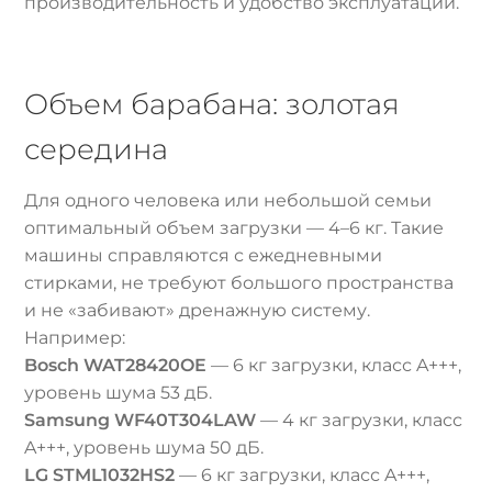
производительность и удобство эксплуатации.
Объем барабана: золотая
середина
Для одного человека или небольшой семьи
оптимальный объем загрузки — 4–6 кг. Такие
машины справляются с ежедневными
стирками, не требуют большого пространства
и не «забивают» дренажную систему.
Например:
Bosch WAT28420OE
— 6 кг загрузки, класс A+++,
уровень шума 53 дБ.
Samsung WF40T304LAW
— 4 кг загрузки, класс
A+++, уровень шума 50 дБ.
LG STML1032HS2
— 6 кг загрузки, класс A+++,