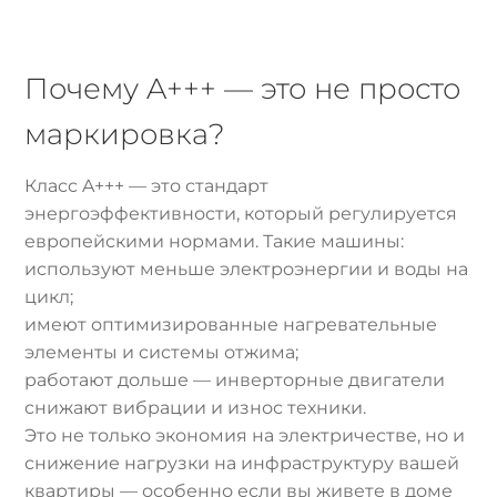
Почему A+++ — это не просто
маркировка?
Класс A+++ — это стандарт
энергоэффективности, который регулируется
европейскими нормами. Такие машины:
используют меньше электроэнергии и воды на
цикл;
имеют оптимизированные нагревательные
элементы и системы отжима;
работают дольше — инверторные двигатели
снижают вибрации и износ техники.
Это не только экономия на электричестве, но и
снижение нагрузки на инфраструктуру вашей
квартиры — особенно если вы живете в доме