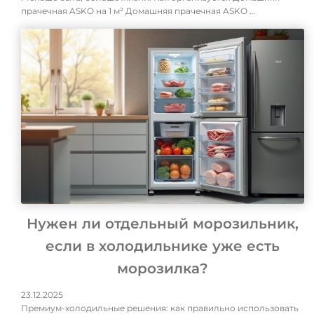
прачечная ASKO на 1 м² Домашняя прачечная ASKO …
Нужен ли отдельный морозильник,
если в холодильнике уже есть
морозилка?
23.12.2025
Премиум-холодильные решения: как правильно использовать