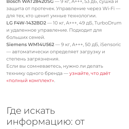
Bosch WAT28420SG
— 9 кг, A+++, 53 дБ, сушка и
защита от протечек. Управление через Wi-Fi —
для тех, кто ценит умные технологии.
LG F4W-1432BD2
— 10 кг, A+++, 49 дБ, TurboDrum
и удаленное управление. Подходит для
больших семей.
Siemens WM14U562
— 9 кг, A+++, 50 дБ, iSensoric
— автоматически определяет загрузку и
степень загрязнения.
Если вы сомневаетесь, нужно ли делать
технику одного бренда —
узнайте, что даёт
«полный комплект»
.
Где искать
информацию: от