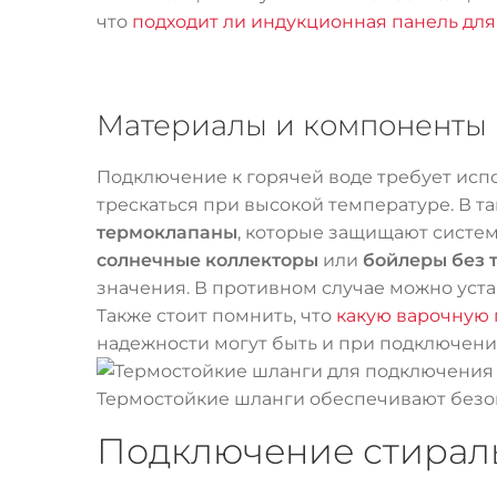
что
подходит ли индукционная панель дл
Материалы и компоненты
Подключение к горячей воде требует ис
трескаться при высокой температуре. В т
термоклапаны
, которые защищают систем
солнечные коллекторы
или
бойлеры без 
значения. В противном случае можно уст
Также стоит помнить, что
какую варочную 
надежности могут быть и при подключен
Термостойкие шланги обеспечивают безоп
Подключение стираль