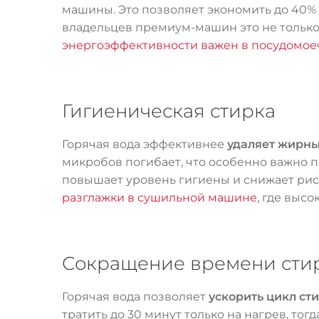
машины. Это позволяет экономить до 40% 
владельцев премиум-машин это не только 
энергоэффективности важен в посудомо
Гигиеническая стирка
Горячая вода эффективнее
удаляет жирны
микробов погибает, что особенно важно п
повышает уровень гигиены и снижает ри
разглажки в сушильной машине
, где выс
Сокращение времени сти
Горячая вода позволяет
ускорить цикл ст
тратить до 30 минут только на нагрев, тог