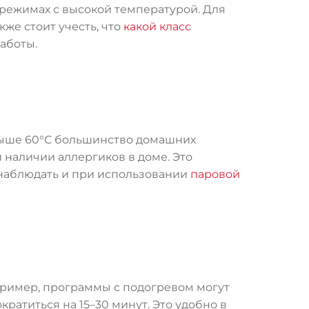
 режимах с высокой температурой. Для
же стоит учесть, что
какой класс
аботы.
выше 60°C большинство домашних
 наличии аллергиков в доме. Это
наблюдать и при использовании
паровой
апример, программы с подогревом могут
кратиться на 15–30 минут. Это удобно в