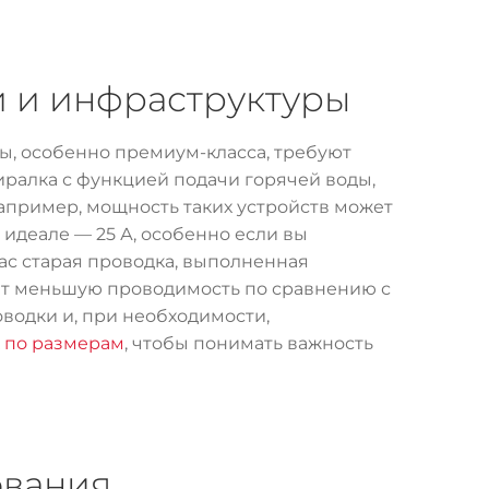
и и инфраструктуры
ы, особенно премиум-класса, требуют
иралка с функцией подачи горячей воды,
Например, мощность таких устройств может
. В идеале — 25 А, особенно если вы
вас старая проводка, выполненная
ет меньшую проводимость по сравнению с
водки и, при необходимости,
к по размерам
, чтобы понимать важность
ования