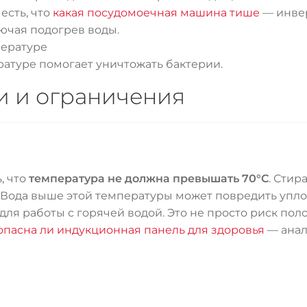
есть, что
какая посудомоечная машина тише
— инве
ючая подогрев воды.
ратуре помогает уничтожать бактерии.
и и ограничения
, что
температура не должна превышать 70°C
. Стир
Вода выше этой температуры может повредить упло
для работы с горячей водой. Это не просто риск по
опасна ли индукционная панель для здоровья
— анал