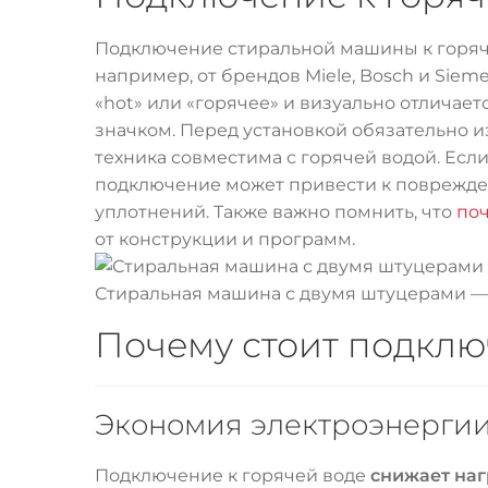
Подключение стиральной машины к горя
например, от брендов Miele, Bosch и Sie
«hot» или «горячее» и визуально отличае
значком. Перед установкой обязательно и
техника совместима с горячей водой. Ес
подключение может привести к поврежден
уплотнений. Также важно помнить, что
поч
от конструкции и программ.
Стиральная машина с двумя штуцерами — 
Почему стоит подклю
Экономия электроэнерги
Подключение к горячей воде
снижает наг