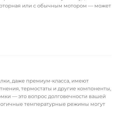
рторная или с обычным мотором — может
алки, даже премиум-класса, имеют
тнения, термостаты и другие компоненты,
ломки — это вопрос долговечности вашей
огичные температурные режимы могут