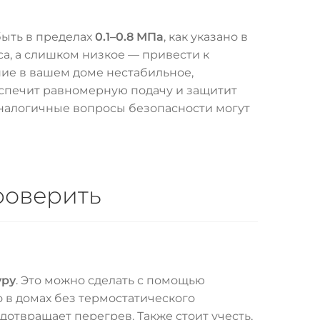
ыть в пределах
0.1–0.8 МПа
, как указано в
а, а слишком низкое — привести к
ние в вашем доме нестабильное,
еспечит равномерную подачу и защитит
налогичные вопросы безопасности могут
роверить
уру
. Это можно сделать с помощью
 в домах без термостатического
дотвращает перегрев. Также стоит учесть,