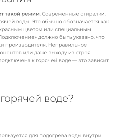
ет такой режим
. Современные стиралки,
рячей воды. Это обычно обозначается как
), красным цветом или специальным
«Подключение» должно быть указано, что
ки производителя. Неправильное
нентов или даже выходу из строя
 подключена к горячей воде — это зависит
горячей воде?
пользуется для подогрева воды внутри