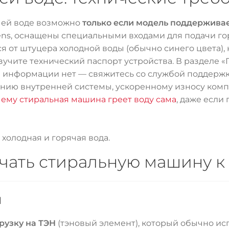
чей воде возможно
только если модель поддержива
mens, оснащены специальными входами для подачи го
тся от штуцера холодной воды (обычно синего цвета
зучите технический паспорт устройства. В разделе 
ли информации нет — свяжитесь со службой поддерж
ию внутренней системы, ускоренному износу компо
ему стиральная машина греет воду сама
, даже если
холодная и горячая вода.
чать стиральную машину к 
и
рузку на ТЭН
(тэновый элемент), который обычно ис