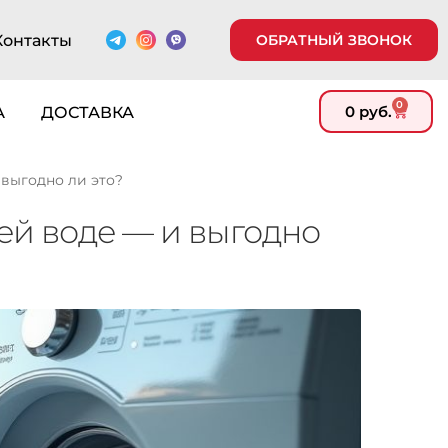
Контакты
ОБРАТНЫЙ ЗВОНОК
0
0
руб.
А
ДОСТАВКА
выгодно ли это?
ей воде — и выгодно