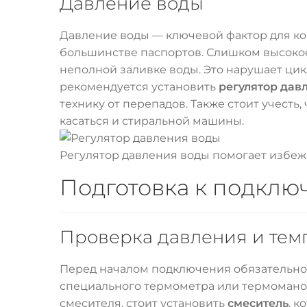
Давление воды
Давление воды — ключевой фактор для к
большинстве паспортов. Слишком высокое
неполной заливке воды. Это нарушает цик
рекомендуется установить
регулятор дав
технику от перепадов. Также стоит учесть,
касаться и стиральной машины.
Регулятор давления воды помогает избеж
Подготовка к подключ
Проверка давления и тем
Перед началом подключения обязательно
специального термометра или термоманоме
смесителя, стоит установить
смеситель
, 