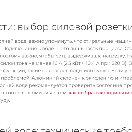
ти: выбор силовой розетк
рячей воде, важно упомянуть, что стиральные машин
Подключение к воде — это лишь часть процесса. Ст
 поэтому важно, чтобы сеть выдерживала нагрузку. 
 силой тока не менее 16 А (2.5 кВт ≈ 10.4 А при 220 В)
функции, такие как нагрев воды или сушка. Если у 
 проблемой. Алюминий склонен к окислению и име
рячей воде рекомендуется проверить состояние про
 стоит ознакомиться с тем,
как выбрать холодильни
уру.
ей воде: технические треб