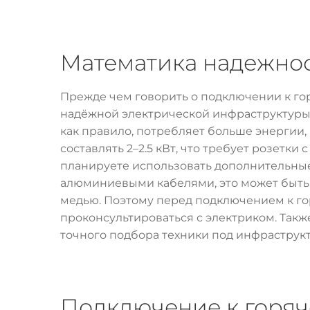
Математика надежнос
Прежде чем говорить о подключении к го
надёжной электрической инфраструктуры. 
как правило, потребляет больше энергии,
составлять 2–2.5 кВт, что требует розетки с
планируете использовать дополнительные 
алюминиевыми кабелями, это может быть
медью. Поэтому перед подключением к го
проконсультироваться с электриком. Также
точного подбора техники под инфраструкт
Подключение к горяч