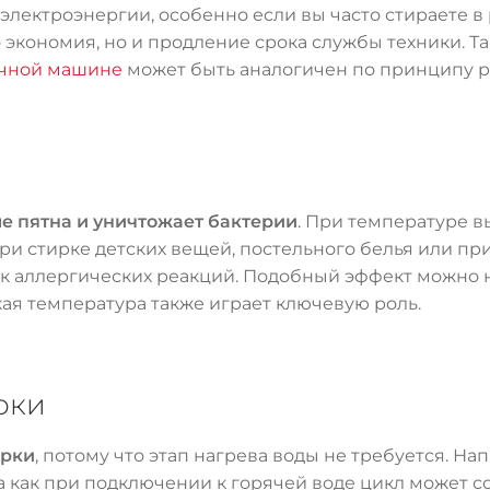
электроэнергии, особенно если вы часто стираете в
экономия, но и продление срока службы техники. Так
ечной машине
может быть аналогичен по принципу р
е пятна и уничтожает бактерии
. При температуре 
ри стирке детских вещей, постельного белья или при
ск аллергических реакций. Подобный эффект можно 
окая температура также играет ключевую роль.
рки
ирки
, потому что этап нагрева воды не требуется. Н
да как при подключении к горячей воде цикл может со