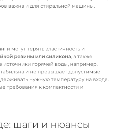
ов важна и для стиральной машины.
нги могут терять эластичность и
ойкой резины или силикона
, а также
е источники горячей воды, например,
 стабильна и не превышает допустимые
ддерживать нужную температуру на входе.
е требования к компактности и
е: шаги и нюансы