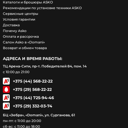
Каталоги и брошюры ASKO
Рекомендации по установке техники ASKO
Сервисные центры
Условия гарантии
Доставка
Почему Asko
Оплата и рассрочка
Салон Asko в «Domani»
Возврат и обмен товара
АДРЕСА И ВРЕМЯ РАБОТЫ:
ТЦ Арена-Сити, пр-т. Победителей 84, пом. 14
с 10:00 до 21:00
+375 (44) 568-22-22
+375 (29) 568-22-22
+375 (44) 725-94-46
+375 (29) 332-03-74
БЦ «Зебра», «Domani», ул. Сурганова, 61
пн-пт: с 11:00 до 20:00
сб-вс: с 11:00 до 18:00