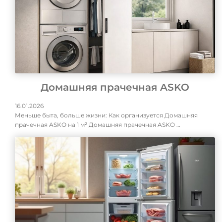
Домашняя прачечная ASKO
16.01.2026
Меньше быта, больше жизни: Как организуется Домашняя
прачечная ASKO на 1 м² Домашняя прачечная ASKO …