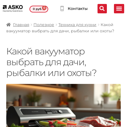
0
Контакты
0
руб.
Главная
Полезное
Техника для кухни
Какой
вакууматор выбрать для дачи, рыбалки или охоты?
Какой вакууматор
выбрать для дачи,
рыбалки или охоты?