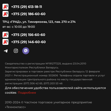
+375 (29) 613-18-11
+375 (29) 186-60-60
ТРЦ «ГРАД», ул. Тимирязева, 123, пав. 270 и 274
вт-вс: с 10:00 до 19:00
+375 (29) 156-60-60
+375 (29) 146-60-60
Свидетельство о регистрации №191277225, выдано 23.04.2010
Мингорисполком Республики Беларусь.
Зарегистрирован в торговом реестре Республики Беларусь 12 февраля
2021 г. Регистрационный номер: 502606 Телефоны отдела торговли и услуг
администрации Центрального района по месту государственной
регистрации: (017) 306 42 65, (017) 203 53 46
Для обеспечения удобства пользователей сайта используются
cookies
Подробнее
2010-2024 © Частное торговое унитарное предприятие
«Технокласс»