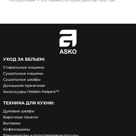
Холодильник — это техника, которая работает круглые …
УХОД ЗА БЕЛЬЕМ:
Стиральные машины
Сушильные машины
Сушильные шкафы
Домашняя прачечная
Аксессуары Hidden Helpers™
ТЕХНИКА ДЛЯ КУХНИ:
Духовые шкафы
Варочные панели
Вытяжки
Кофемашины
Вакууматоры и подогреватели посуды