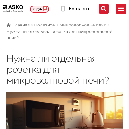
0
Контакты
0
руб.
Главная
Полезное
Микроволновые печи
Нужна ли отдельная розетка для микроволновой
печи?
Нужна ли отдельная
розетка для
микроволновой печи?