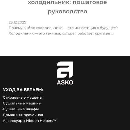
холодильник: пошаговое
руководство
23.12.2025
Почему выбор холодильника — это инвестиция в будущее?
Холодильник — это техника, которая работает круглые …
УХОД ЗА БЕЛЬЕМ:
Стиральные машины
Сушильные машины
Сушильные шкафы
Домашняя прачечная
Аксессуары Hidden Helpers™