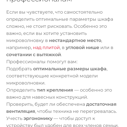
Если вы чувствуете, что самостоятельно
определить оптимальные параметры шкафа
сложно, не стоит рисковать. Особенно это
важно, если вы хотите установить
микроволновку в
нестандартное место
,
например,
над плитой
, в
угловой нише
или в
сочетании с вытяжкой
.
Профессионалы помогут вам:
Подобрать
оптимальные размеры шкафа
,
соответствующие конкретной модели
микроволновки.
Определить
тип крепления
— особенно это
важно для навесных конструкций.
Проверить, будет ли обеспечена
достаточная
вентиляция
, чтобы техника не перегревалась.
Учесть
эргономику
— чтобы доступ к
устройству был удобен для всех членов семьи.