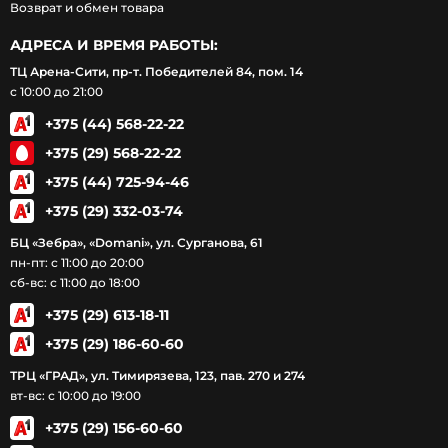
Возврат и обмен товара
АДРЕСА И ВРЕМЯ РАБОТЫ:
ТЦ Арена-Сити, пр-т. Победителей 84, пом. 14
с 10:00 до 21:00
+375 (44) 568-22-22
+375 (29) 568-22-22
+375 (44) 725-94-46
+375 (29) 332-03-74
БЦ «Зебра», «Domani», ул. Сурганова, 61
пн-пт: с 11:00 до 20:00
сб-вс: с 11:00 до 18:00
+375 (29) 613-18-11
+375 (29) 186-60-60
ТРЦ «ГРАД», ул. Тимирязева, 123, пав. 270 и 274
вт-вс: с 10:00 до 19:00
+375 (29) 156-60-60