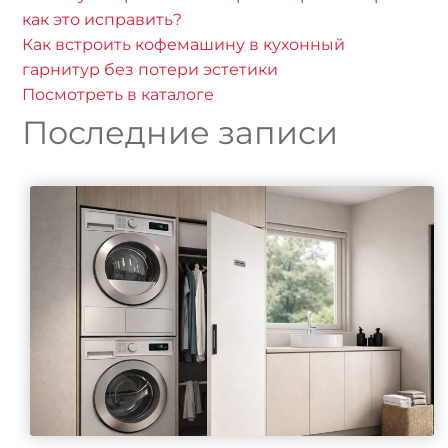
как это исправить?
Как встроить кофемашину в кухонный
гарнитур без потери эстетики
Посмотреть в каталоге
Последние записи