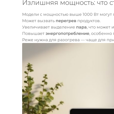
Излишняя мощность: что с
Модели с мощностью выше 1000 Вт могут п
Может вызвать
перегрев
продуктов.
Увеличивает выделение
пара
, что может 
Повышает
энергопотребление
, особенно
Реже нужна для разогрева — чаще для пр