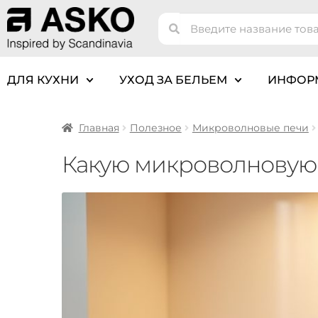
ДЛЯ КУХНИ
УХОД ЗА БЕЛЬЕМ
ИНФОР
Главная
Полезное
Микроволновые печи
Какую микроволновую п