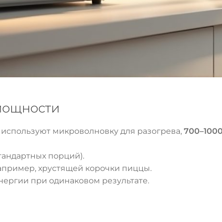
мощности
 используют микроволновку для разогрева,
700–1000
тандартных порций).
апример, хрустящей корочки пиццы.
ергии при одинаковом результате.