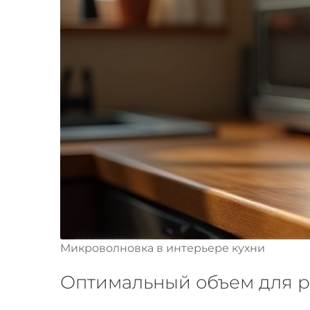
Микроволновка в интерьере кухни
Оптимальный объем для р