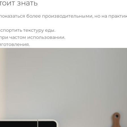
тоит знать
оказаться более производительными, но на практике
испортить текстуру еды.
 при частом использовании.
иготовления.