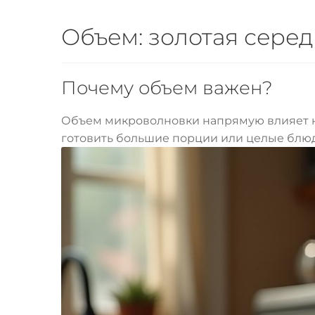
Объем: золотая сере
Почему объем важен?
Объем микроволновки напрямую влияет на 
готовить большие порции или целые блюд