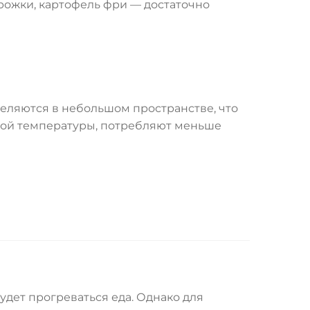
рожки, картофель фри — достаточно
ляются в небольшом пространстве, что
жной температуры, потребляют меньше
дет прогреваться еда. Однако для