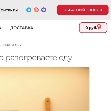
Контакты
ОБРАТНЫЙ ЗВОНОК
0
0
руб.
А
ДОСТАВКА
реваете еду
о разогреваете еду