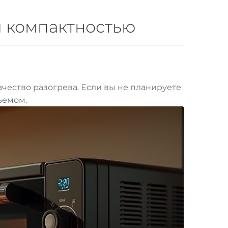
и компактностью
ачество разогрева. Если вы не планируете
ъемом.