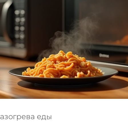
азогрева еды