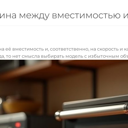
дина между вместимостью 
её вместимость и, соответственно, на скорость и к
а, то нет смысла выбирать модель с избыточным об