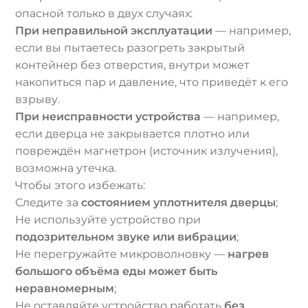
опасной только в двух случаях:
При неправильной эксплуатации
— например,
если вы пытаетесь разогреть закрытый
контейнер без отверстия, внутри может
накопиться пар и давление, что приведёт к его
взрыву.
При неисправности устройства
— например,
если дверца не закрывается плотно или
повреждён магнетрон (источник излучения),
возможна утечка.
Чтобы этого избежать:
Следите за
состоянием уплотнителя дверцы
;
Не используйте устройство при
подозрительном звуке или вибрации
;
Не перегружайте микроволновку —
нагрев
большого объёма еды может быть
неравномерным
;
Не оставляйте устройство работать
без