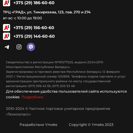
+375 (29) 186-60-60
ТРЦ «ГРАД», ул. Тимирязева, 123, пав. 270 и 274
вт-вс: с 10:00 до 19:00
+375 (29) 156-60-60
+375 (29) 146-60-60
Свидетельство о регистрации №191277225, выдано 23.04.2010
Мингорисполком Республики Беларусь.
Зарегистрирован в торговом реестре Республики Беларусь 12 февраля
2021 г. Регистрационный номер: 502606 Телефоны отдела торговли и услуг
администрации Центрального района по месту государственной
регистрации: (017) 306 42 65, (017) 203 53 46
Для обеспечения удобства пользователей сайта используются
cookies
Подробнее
2010-2024 © Частное торговое унитарное предприятие
«Технокласс»
Разработано Ymeks Copyright © Ymeks 2023