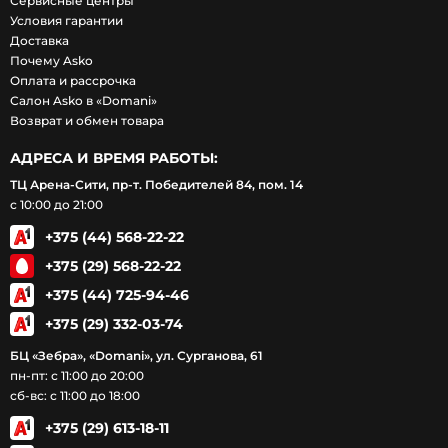
Сервисные центры
Условия гарантии
Доставка
Почему Asko
Оплата и рассрочка
Салон Asko в «Domani»
Возврат и обмен товара
АДРЕСА И ВРЕМЯ РАБОТЫ:
ТЦ Арена-Сити, пр-т. Победителей 84, пом. 14
с 10:00 до 21:00
+375 (44) 568-22-22
+375 (29) 568-22-22
+375 (44) 725-94-46
+375 (29) 332-03-74
БЦ «Зебра», «Domani», ул. Сурганова, 61
пн-пт: с 11:00 до 20:00
сб-вс: с 11:00 до 18:00
+375 (29) 613-18-11