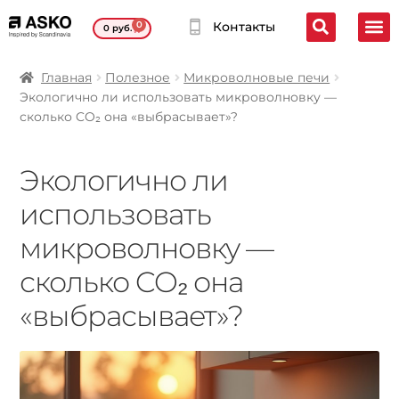
0
Контакты
0
руб.
Главная
Полезное
Микроволновые печи
Экологично ли использовать микроволновку —
сколько CO₂ она «выбрасывает»?
Экологично ли
использовать
микроволновку —
сколько CO₂ она
«выбрасывает»?