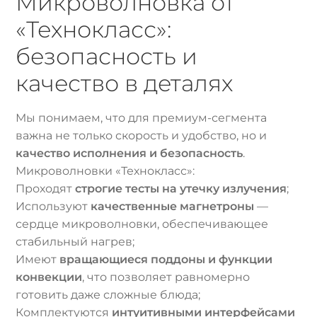
Микроволновка от
«Технокласс»:
безопасность и
качество в деталях
Мы понимаем, что для премиум-сегмента
важна не только скорость и удобство, но и
качество исполнения и безопасность
.
Микроволновки «Технокласс»:
Проходят
строгие тесты на утечку излучения
;
Используют
качественные магнетроны
—
сердце микроволновки, обеспечивающее
стабильный нагрев;
Имеют
вращающиеся поддоны и функции
конвекции
, что позволяет равномерно
готовить даже сложные блюда;
Комплектуются
интуитивными интерфейсами