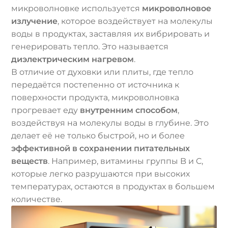
микроволновке используется
микроволновое
излучение
, которое воздействует на молекулы
воды в продуктах, заставляя их вибрировать и
генерировать тепло. Это называется
диэлектрическим нагревом
.
В отличие от духовки или плиты, где тепло
передаётся постепенно от источника к
поверхности продукта, микроволновка
прогревает еду
внутренним способом
,
воздействуя на молекулы воды в глубине. Это
делает её не только быстрой, но и более
эффективной в сохранении питательных
веществ
. Например, витамины группы B и C,
которые легко разрушаются при высоких
температурах, остаются в продуктах в большем
количестве.