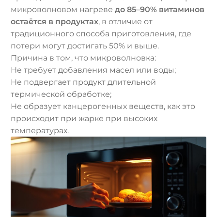
микроволновом нагреве
до 85–90% витаминов
остаётся в продуктах
, в отличие от
традиционного способа приготовления, где
потери могут достигать 50% и выше.
Причина в том, что микроволновка:
Не требует добавления масел или воды;
Не подвергает продукт длительной
термической обработке;
Не образует канцерогенных веществ, как это
происходит при жарке при высоких
температурах.