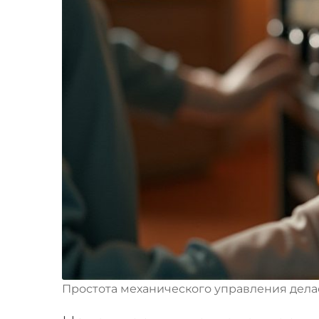
Простота механического управления дела