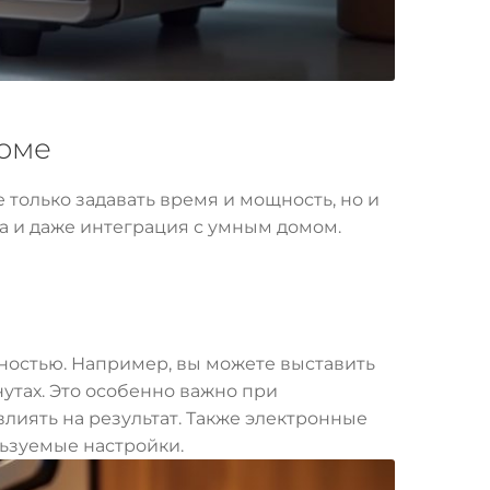
доме
только задавать время и мощность, но и
а и даже интеграция с умным домом.
ностью. Например, вы можете выставить
нутах. Это особенно важно при
лиять на результат. Также электронные
льзуемые настройки.