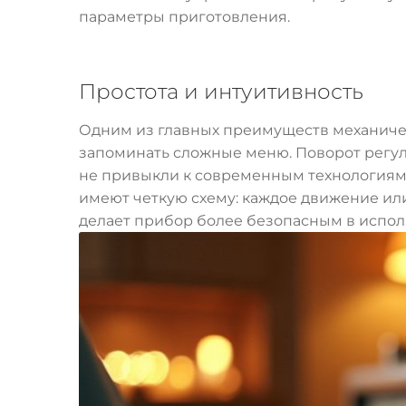
параметры приготовления.
Простота и интуитивность
Одним из главных преимуществ механичес
запоминать сложные меню. Поворот регул
не привыкли к современным технологиям,
имеют четкую схему: каждое движение ил
делает прибор более безопасным в испол