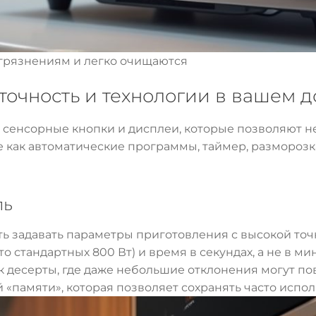
грязнениям и легко очищаются
точность и технологии в вашем 
енсорные кнопки и дисплеи, которые позволяют не 
е как автоматические программы, таймер, разморозк
ль
ь задавать параметры приготовления с высокой точ
о стандартных 800 Вт) и время в секундах, а не в ми
к десерты, где даже небольшие отклонения могут пов
«памяти», которая позволяет сохранять часто испо