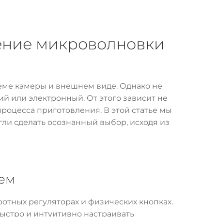
ление микроволновки
еме камеры и внешнем виде. Однако не
й или электронный. От этого зависит не
процесса приготовления. В этой статье мы
гли сделать осознанный выбор, исходя из
нем
тных регуляторах и физических кнопках.
ыстро и интуитивно настраивать