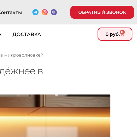
Контакты
ОБРАТНЫЙ ЗВОНОК
0
0
руб.
А
ДОСТАВКА
 в микроволновке?
адёжнее в