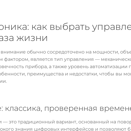
оника: как выбрать управ
раза жизни
, внимание обычно сосредоточено на мощности, объ
 фактором, является тип управления — механически
овечность прибора, а также уровень автоматизации 
обенности, преимущества и недостатки, чтобы вы мо
ии.
: классика, проверенная време
— это традиционный вариант, основанный на поворо
бокого знания цифровых интерфейсов и позволяют б