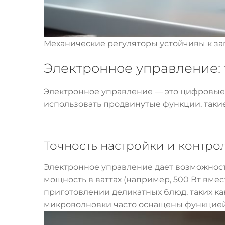
Механические регуляторы устойчивы к за
Электронное управление: 
Электронное управление — это цифровые с
использовать продвинутые функции, таки
Точность настройки и контро
Электронное управление дает возможност
мощность в ваттах (например, 500 Вт вмест
приготовлении деликатных блюд, таких ка
микроволновки часто оснащены функцией 