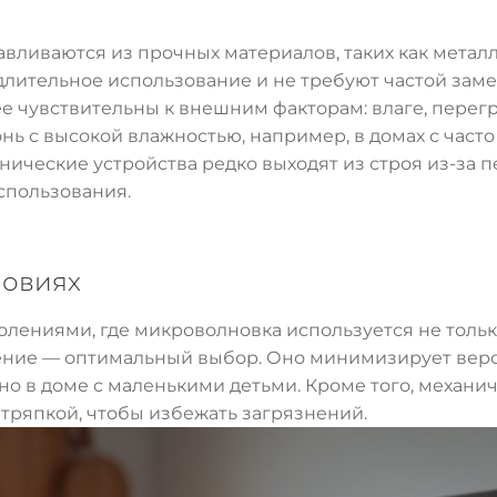
вливаются из прочных материалов, таких как метал
лительное использование и не требуют частой замен
 чувствительны к внешним факторам: влаге, перег
нь с высокой влажностью, например, в домах с час
ические устройства редко выходят из строя из-за п
спользования.
ловиях
олениями, где микроволновка используется не тольк
ление — оптимальный выбор. Оно минимизирует вер
о в доме с маленькими детьми. Кроме того, механи
 тряпкой, чтобы избежать загрязнений.