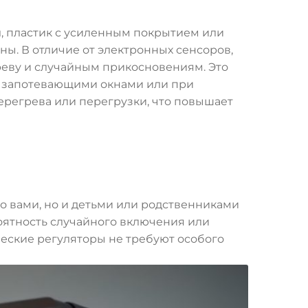
л, пластик с усиленным покрытием или
ы. В отличие от электронных сенсоров,
реву и случайным прикосновениям. Это
то запотевающими окнами или при
ерегрева или перегрузки, что повышает
о вами, но и детьми или родственниками
оятность случайного включения или
ческие регуляторы не требуют особого