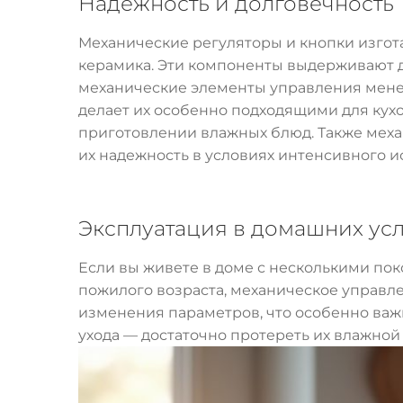
Надежность и долговечность
Механические регуляторы и кнопки изгота
керамика. Эти компоненты выдерживают д
механические элементы управления менее
делает их особенно подходящими для кухо
приготовлении влажных блюд. Также механ
их надежность в условиях интенсивного и
Эксплуатация в домашних ус
Если вы живете в доме с несколькими пок
пожилого возраста, механическое управ
изменения параметров, что особенно важн
ухода — достаточно протереть их влажной