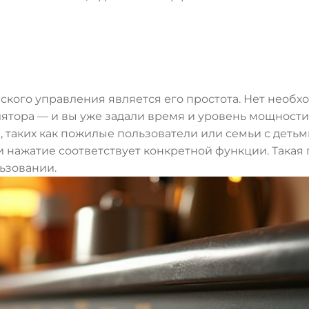
кого управления является его простота. Нет необх
ятора — и вы уже задали время и уровень мощности.
 таких как пожилые пользователи или семьи с деть
и нажатие соответствует конкретной функции. Така
ьзовании.