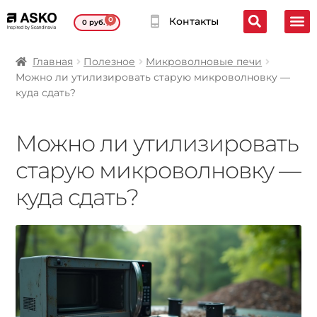
0
Контакты
0
руб.
Главная
Полезное
Микроволновые печи
Можно ли утилизировать старую микроволновку —
куда сдать?
Можно ли утилизировать
старую микроволновку —
куда сдать?