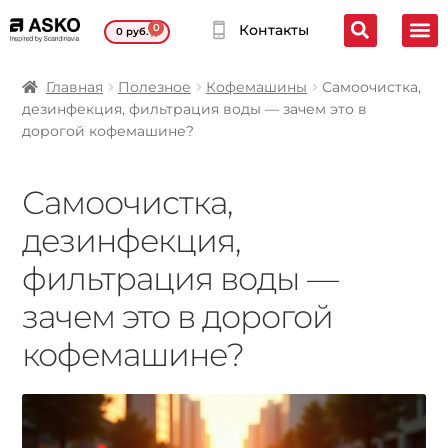
0
Контакты
0
руб.
Главная
Полезное
Кофемашины
Самоочистка,
дезинфекция, фильтрация воды — зачем это в
дорогой кофемашине?
Самоочистка,
дезинфекция,
фильтрация воды —
зачем это в дорогой
кофемашине?