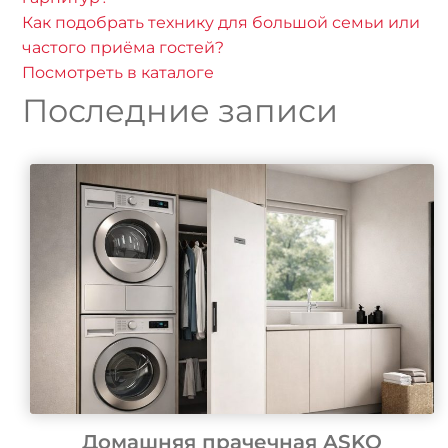
Как подобрать технику для большой семьи или
частого приёма гостей?
Посмотреть в каталоге
Последние записи
Домашняя прачечная ASKO