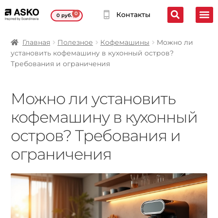
0
Контакты
0
руб.
Главная
Полезное
Кофемашины
Можно ли
установить кофемашину в кухонный остров?
Требования и ограничения
Можно ли установить
кофемашину в кухонный
остров? Требования и
ограничения