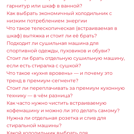
гарнитур или шкаф в ванной?
Как выбрать экономичный холодильник с
низким потреблением энергии
Что такое телескопическая (встраиваемая в
шкаф) вытяжка и стоит ли её брать?
Подходит ли сушильная машина для
спортивной одежды, пуховиков и обуви?
Стоит ли брать отдельную сушильную машину,
если есть стиралка с сушкой?
Что такое «кухня вровень» — и почему это
тренд в премиум-сегменте?
Стоит ли переплачивать за премиум кухонную
технику — в чём разница?
Как часто нужно чистить встраиваемую
кофемашину и можно ли это делать самому?
Нужна ли отдельная розетка и слив для
стиральной машины?
Какой холодильник выбрать для