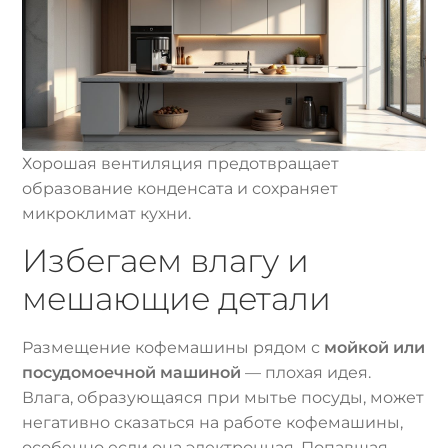
Хорошая вентиляция предотвращает
образование конденсата и сохраняет
микроклимат кухни.
Избегаем влагу и
мешающие детали
Размещение кофемашины рядом с
мойкой или
посудомоечной машиной
— плохая идея.
Влага, образующаяся при мытье посуды, может
негативно сказаться на работе кофемашины,
особенно если она электронная. Попавшая