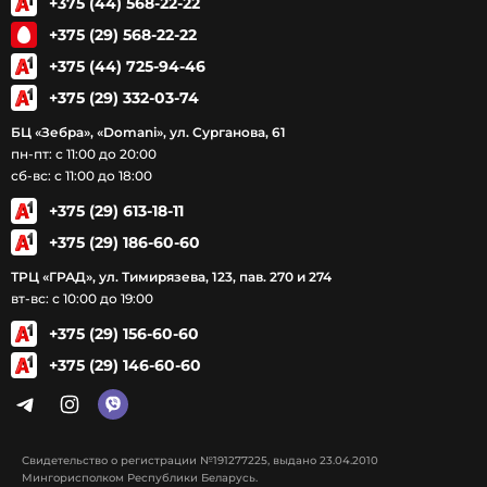
+375 (44) 568-22-22
+375 (29) 568-22-22
+375 (44) 725-94-46
+375 (29) 332-03-74
БЦ «Зебра», «Domani», ул. Сурганова, 61
пн-пт: с 11:00 до 20:00
сб-вс: с 11:00 до 18:00
+375 (29) 613-18-11
+375 (29) 186-60-60
ТРЦ «ГРАД», ул. Тимирязева, 123, пав. 270 и 274
вт-вс: с 10:00 до 19:00
+375 (29) 156-60-60
+375 (29) 146-60-60
Свидетельство о регистрации №191277225, выдано 23.04.2010
Мингорисполком Республики Беларусь.