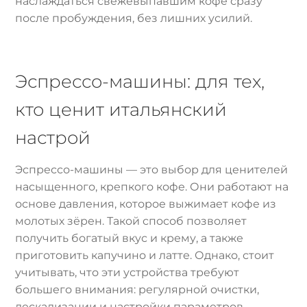
наслаждаться свежевыпавшим кофе сразу
после пробуждения, без лишних усилий.
Эспрессо-машины: для тех,
кто ценит итальянский
настрой
Эспрессо-машины — это выбор для ценителей
насыщенного, крепкого кофе. Они работают на
основе давления, которое выжимает кофе из
молотых зёрен. Такой способ позволяет
получить богатый вкус и крему, а также
приготовить капучино и латте. Однако, стоит
учитывать, что эти устройства требуют
большего внимания: регулярной очистки,
дескализации и настройки параметров.