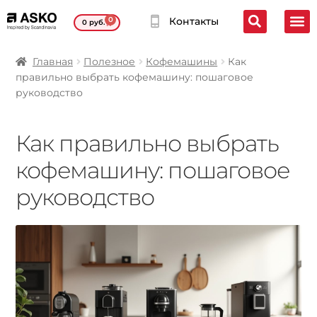
0
Контакты
0
руб.
Главная
Полезное
Кофемашины
Как
правильно выбрать кофемашину: пошаговое
руководство
Как правильно выбрать
кофемашину: пошаговое
руководство