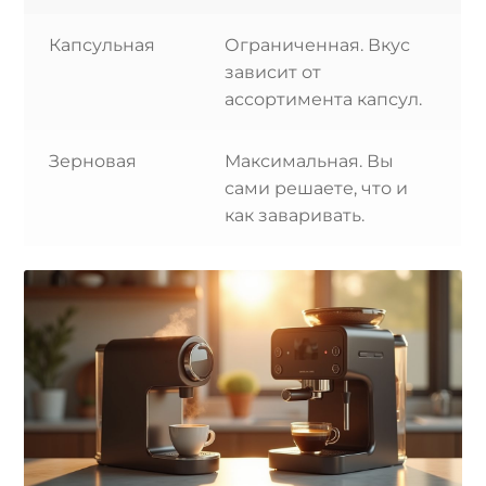
Капсульная
Ограниченная. Вкус
зависит от
ассортимента капсул.
Зерновая
Максимальная. Вы
сами решаете, что и
как заваривать.