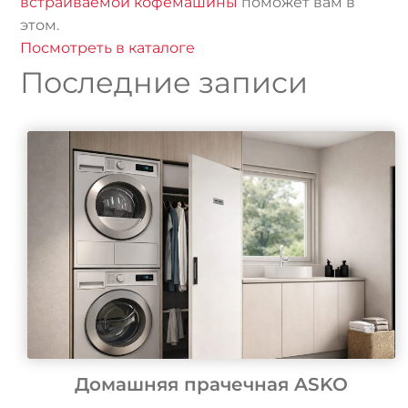
встраиваемой кофемашины
поможет вам в
этом.
Посмотреть в каталоге
Последние записи
Домашняя прачечная ASKO