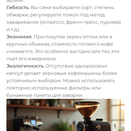
аромат.
Гибкость
. Вы сами выбираете сорт, степень
обжарки, регулируете помол под метод
заваривания (эспрессо, френч пресс, пуровер
и т.д.).
Экономия
. При покупке зерен оптом или в
крупных объемах, стоимость готового кофе
снижается. Это особенно выгодно для тех, кто
пьет его ежедневно.
Экологичность
. Отсутствие одноразовых
капсул делает зерновые кофемашины более
устойчивым выбором. Можно использовать
повторно используемые фильтры или
бумажные пакеты для заварки.