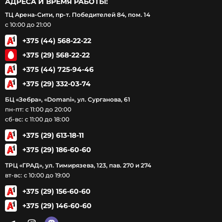
АДРЕСА И ВРЕМЯ РАБОТЫ:
ТЦ Арена-Сити, пр-т. Победителей 84, пом. 14
с 10:00 до 21:00
+375 (44) 568-22-22
+375 (29) 568-22-22
+375 (44) 725-94-46
+375 (29) 332-03-74
БЦ «Зебра», «Domani», ул. Сурганова, 61
пн-пт: с 11:00 до 20:00
сб-вс: с 11:00 до 18:00
+375 (29) 613-18-11
+375 (29) 186-60-60
ТРЦ «ГРАД», ул. Тимирязева, 123, пав. 270 и 274
вт-вс: с 10:00 до 19:00
+375 (29) 156-60-60
+375 (29) 146-60-60