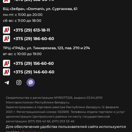
БЦ «Зебра», «Domani», ул. Сурганова, 61
пн-пт: с 11:00 до 20:00
сб-вс: с 11:00 до 18:00
+375 (29) 613-18-11
+375 (29) 186-60-60
ТРЦ «ГРАД», ул. Тимирязева, 123, пав. 270 и 274
вт-вс: с 10:00 до 19:00
+375 (29) 156-60-60
+375 (29) 146-60-60
Свидетельство о регистрации №191277225, выдано 23.04.2010
Мингорисполком Республики Беларусь.
Зарегистрирован в торговом реестре Республики Беларусь 12 февраля
2021 г. Регистрационный номер: 502606 Телефоны отдела торговли и услуг
администрации Центрального района по месту государственной
регистрации: (017) 306 42 65, (017) 203 53 46
Для обеспечения удобства пользователей сайта используются