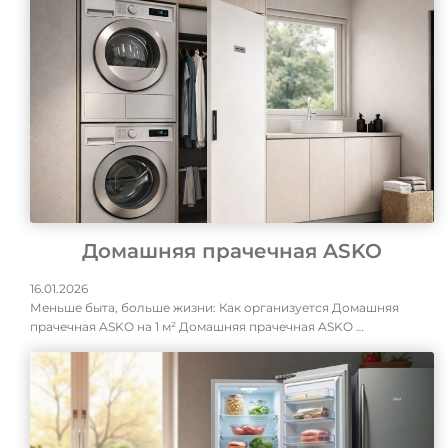
Домашняя прачечная ASKO
16.01.2026
Меньше быта, больше жизни: Как организуется Домашняя
прачечная ASKO на 1 м² Домашняя прачечная ASKO …