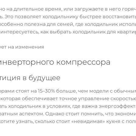
но на длительное время, или загружаете в него гор
. Это позволяет холодильнику быстрее восстановит
собенно полезна для семей, где холодильник использу
 интересуетесь, как выбрать холодильник для кварти
ет на изменения
 инверторного компрессора
стиция в будущее
ами стоят на 15–30% больше, чем модели с обычным
которая обеспечивает точное управление скорость
ать холодильник в условиях, где важна энергоэффек
ратным аспектом. Однако стоит помнить, что эконом
отите узнать, сколько стоит «невидимая» кухня с по