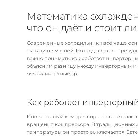
Математика охлажден
что он даёт и стоит л
Современные холодильники всё чаще осн
чуть ли не магией. Но на деле это — рез
важно понимать, как работает инверторны
объясним разницу между инверторным и 
осознанный выбор.
Как работает инверторны
Инверторный компрессор — это не просто
вращения компрессора. В традиционных х
температуры он просто выключается. Зате