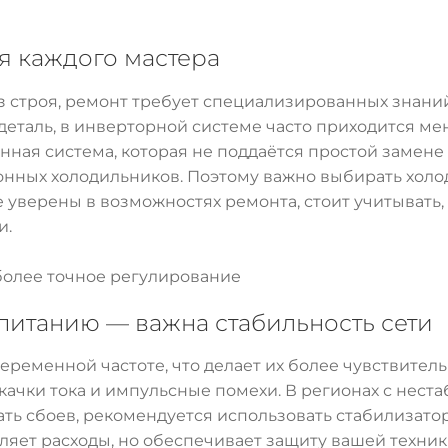
ля каждого мастера
 строя, ремонт требует специализированных знаний
еталь, в инверторной системе часто приходится меня
нная система, которая не поддаётся простой замене
онных холодильников. Поэтому важно выбирать холо
е уверены в возможностях ремонта, стоит учитывать
и.
олее точное регулирование
опитанию — важна стабильность сети
ременной частоте, что делает их более чувствитель
ачки тока и импульсные помехи. В регионах с нест
ть сбоев, рекомендуется использовать стабилизат
ляет расходы, но обеспечивает защиту вашей техник