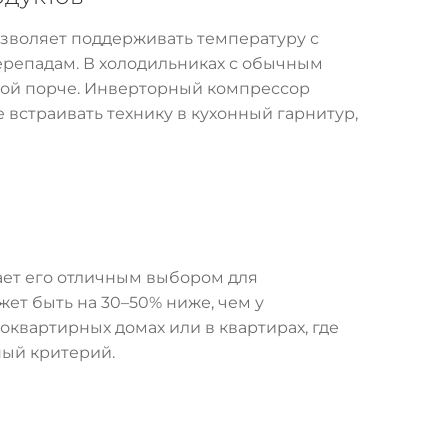
зволяет поддерживать температуру с
перепадам. В холодильниках с обычным
нной порче. Инверторный компрессор
встраивать технику в кухонный гарнитур,
ает его отличным выбором для
жет быть на 30–50% ниже, чем у
квартирных домах или в квартирах, где
ный критерий.