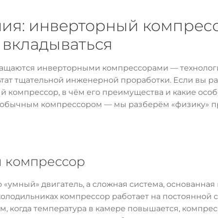
ия: инверторный компресс
и вкладываться
ащаются инверторными компрессорами — технологие
ультат тщательной инженерной проработки. Если вы р
й компрессор, в чём его преимущества и какие особ
обычным компрессором — мы разберём «физику» про
й компрессор
 «умный» двигатель, а сложная система, основанная
олодильниках компрессор работает на постоянной с
м, когда температура в камере повышается, компресс