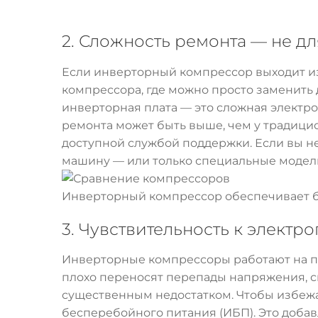
2. Сложность ремонта — не д
Если инверторный компрессор выходит из
компрессора, где можно просто заменить д
инверторная плата — это сложная электро
ремонта может быть выше, чем у традици
доступной службой поддержки. Если вы н
машину — или только специальные модел
Инверторный компрессор обеспечивает б
3. Чувствительность к электр
Инверторные компрессоры работают на пе
плохо переносят перепады напряжения, ск
существенным недостатком. Чтобы избежа
бесперебойного питания (ИБП). Это добав