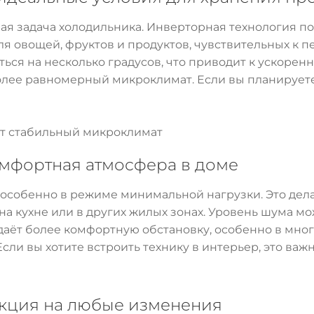
я задача холодильника. Инверторная технология по
ля овощей, фруктов и продуктов, чувствительных к 
ься на несколько градусов, что приводит к ускоре
олее равномерный микроклимат. Если вы планируете 
т стабильный микроклимат
омфортная атмосфера в доме
особенно в режиме минимальной нагрузки. Это дел
на кухне или в других жилых зонах. Уровень шума мо
аёт более комфортную обстановку, особенно в много
ли вы хотите встроить технику в интерьер, это важ
акция на любые изменения