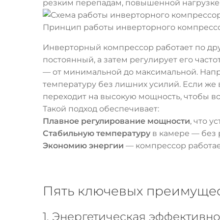
резким перепадам, повышенной нагрузке н
Принцип работы инверторного компресс
Инверторный компрессор работает по дру
постоянный, а затем регулирует его част
— от минимальной до максимальной. Напр
температуру без лишних усилий. Если же 
переходит на высокую мощность, чтобы в
Такой подход обеспечивает:
Плавное регулирование мощности
, что у
Стабильную температуру
в камере — без 
Экономию энергии
— компрессор работает
Пять ключевых преимущес
1. Энергетическая эффективн