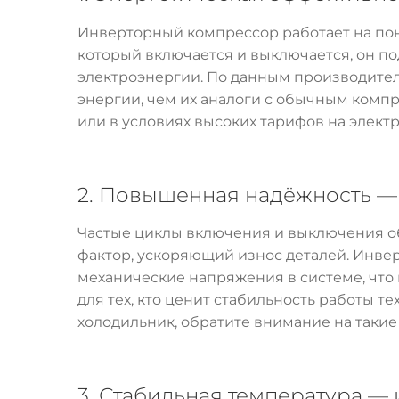
Инверторный компрессор работает на пон
который включается и выключается, он п
электроэнергии. По данным производите
энергии, чем их аналоги с обычным комп
или в условиях высоких тарифов на элект
2. Повышенная надёжность —
Частые циклы включения и выключения об
фактор, ускоряющий износ деталей. Инвер
механические напряжения в системе, что
для тех, кто ценит стабильность работы т
холодильник, обратите внимание на такие
3. Стабильная температура —