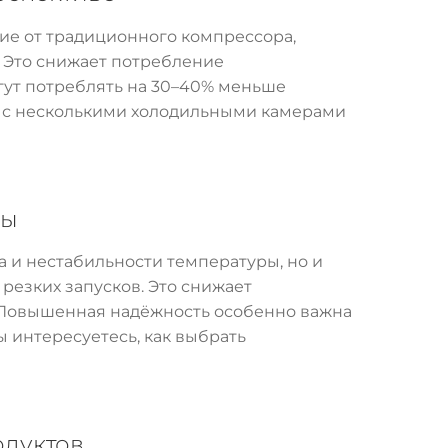
ие от традиционного компрессора,
. Это снижает потребление
гут потреблять на 30–40% меньше
х с несколькими холодильными камерами
бы
 и нестабильности температуры, но и
резких запусков. Это снижает
. Повышенная надёжность особенно важна
ы интересуетесь, как выбрать
одуктов