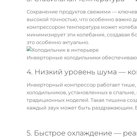
Сохранение продуктов свежими — ключева
высокой точностью, что особенно важно д
компрессором температура может колебат
минимизирует эти колебания, создавая б
это особенно актуально.
Инверторные холодильники обеспечиваю
4. Низкий уровень шума — к
Инверторный компрессор работает тише, 
холодильников, установленных в спальне, 
традиционных моделей. Такая тишина созд
каждый звук может быть раздражающим. Ес
5. Быстрое охлаждение — ре