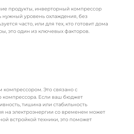
ячие продукты, инверторный компрессор
ь нужный уровень охлаждения, без
ется часто, или для тех, кто готовит дома
ры, это один из ключевых факторов.
 компрессором. Это связано с
ю компрессора. Если ваш бюджет
тивность, тишина или стабильность
ия на электроэнергии со временем может
лной встройкой техники, это поможет