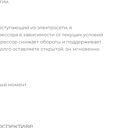
гии.
ступающий из электросети, в
рессора в зависимости от текущих условий
прессор снижает обороты и поддерживает
долго оставляете открытой, он мгновенно
ный момент.
рспективе