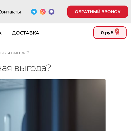
Контакты
ОБРАТНЫЙ ЗВОНОК
0
0
руб.
А
ДОСТАВКА
ьная выгода?
ая выгода?