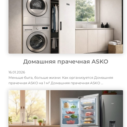
Домашняя прачечная ASKO
16.01.2026
Меньше быта, больше жизни: Как организуется Домашняя
прачечная ASKO на 1 м² Домашняя прачечная ASKO …