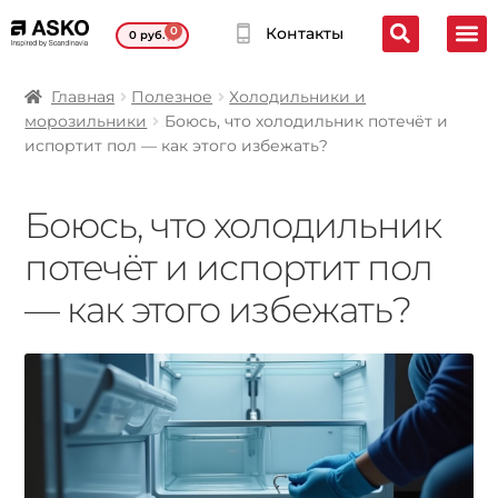
0
Контакты
0
руб.
Главная
Полезное
Холодильники и
морозильники
Боюсь, что холодильник потечёт и
испортит пол — как этого избежать?
Боюсь, что холодильник
потечёт и испортит пол
— как этого избежать?