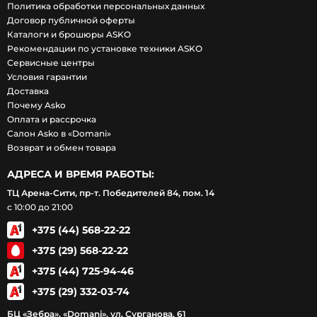
Политика обработки персональных данных
Договор публичной оферты
Каталоги и брошюры ASKO
Рекомендации по установке техники ASKO
Сервисные центры
Условия гарантии
Доставка
Почему Asko
Оплата и рассрочка
Салон Asko в «Domani»
Возврат и обмен товара
АДРЕСА И ВРЕМЯ РАБОТЫ:
ТЦ Арена-Сити, пр-т. Победителей 84, пом. 14
с 10:00 до 21:00
+375 (44) 568-22-22
+375 (29) 568-22-22
+375 (44) 725-94-46
+375 (29) 332-03-74
БЦ «Зебра», «Domani», ул. Сурганова, 61