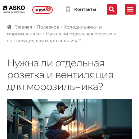
0
Контакты
0
руб.
Главная
Полезное
Холодильники и
морозильники
Нужна ли отдельная розетка и
вентиляция для морозильника?
Нужна ли отдельная
розетка и вентиляция
для морозильника?