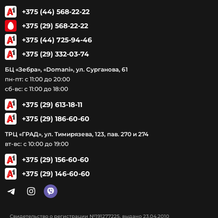
+375 (44) 568-22-22
+375 (29) 568-22-22
+375 (44) 725-94-46
+375 (29) 332-03-74
БЦ «Зебра», «Domani», ул. Сурганова, 61
пн-пт: с 11:00 до 20:00
сб-вс: с 11:00 до 18:00
+375 (29) 613-18-11
+375 (29) 186-60-60
ТРЦ «ГРАД», ул. Тимирязева, 123, пав. 270 и 274
вт-вс: с 10:00 до 19:00
+375 (29) 156-60-60
+375 (29) 146-60-60
Свидетельство о регистрации №191277225, выдано 23.04.2010