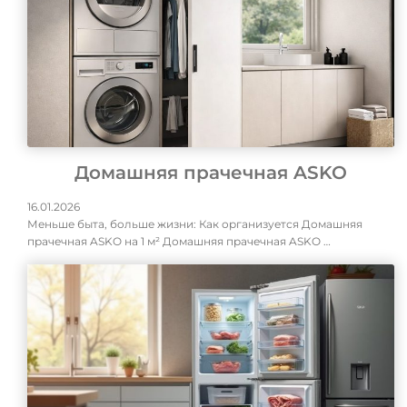
Домашняя прачечная ASKO
16.01.2026
Меньше быта, больше жизни: Как организуется Домашняя
прачечная ASKO на 1 м² Домашняя прачечная ASKO …