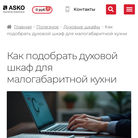
0
Контакты
0
руб.
Главная
Полезное
Духовые шкафы
Как
подобрать духовой шкаф для малогабаритной кухни
Как подобрать духовой
шкаф для
малогабаритной кухни