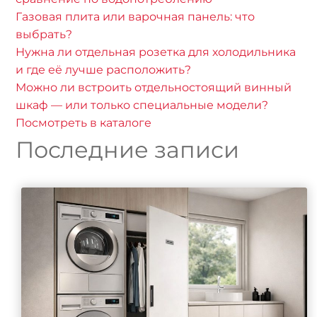
Газовая плита или варочная панель: что
выбрать?
Нужна ли отдельная розетка для холодильника
и где её лучше расположить?
Можно ли встроить отдельностоящий винный
шкаф — или только специальные модели?
Посмотреть в каталоге
Последние записи