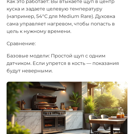
Как это работает: Вы втыкаете щуп в центр
куска и задаете целевую температуру
(например, 54°C для Medium Rare). Духовка
сама управляет нагревом, чтобы попасть в
цель к нужному времени.
Сравнение:
Базовые модели: Простой щуп с одним
датчиком. Если упрется в кость — показания
будут неверными.