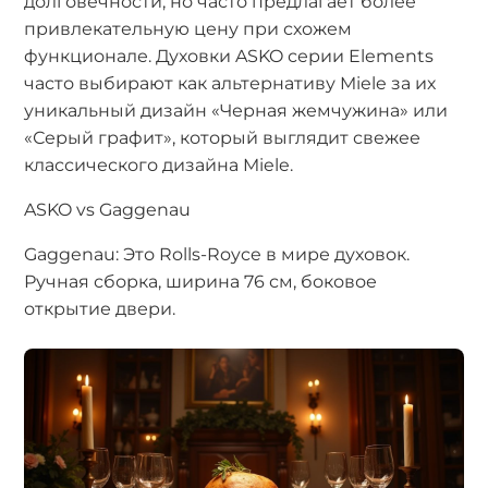
долговечности, но часто предлагает более
привлекательную цену при схожем
функционале. Духовки ASKO серии Elements
часто выбирают как альтернативу Miele за их
уникальный дизайн «Черная жемчужина» или
«Серый графит», который выглядит свежее
классического дизайна Miele.
ASKO vs Gaggenau
Gaggenau: Это Rolls-Royce в мире духовок.
Ручная сборка, ширина 76 см, боковое
открытие двери.