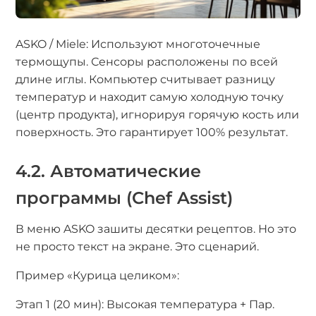
ASKO / Miele: Используют многоточечные
термощупы. Сенсоры расположены по всей
длине иглы. Компьютер считывает разницу
температур и находит самую холодную точку
(центр продукта), игнорируя горячую кость или
поверхность. Это гарантирует 100% результат.
4.2. Автоматические
программы (Chef Assist)
В меню ASKO зашиты десятки рецептов. Но это
не просто текст на экране. Это сценарий.
Пример «Курица целиком»:
Этап 1 (20 мин): Высокая температура + Пар.