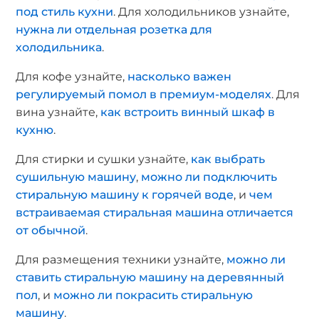
под стиль кухни
. Для холодильников узнайте,
нужна ли отдельная розетка для
холодильника
.
Для кофе узнайте,
насколько важен
регулируемый помол в премиум-моделях
. Для
вина узнайте,
как встроить винный шкаф в
кухню
.
Для стирки и сушки узнайте,
как выбрать
сушильную машину
,
можно ли подключить
стиральную машину к горячей воде
, и
чем
встраиваемая стиральная машина отличается
от обычной
.
Для размещения техники узнайте,
можно ли
ставить стиральную машину на деревянный
пол
, и
можно ли покрасить стиральную
машину
.