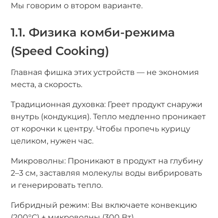
Мы говорим о втором варианте.
1.1. Физика комби-режима
(Speed Cooking)
Главная фишка этих устройств — не экономия
места, а скорость.
Традиционная духовка: Греет продукт снаружи
внутрь (кондукция). Тепло медленно проникает
от корочки к центру. Чтобы пропечь курицу
целиком, нужен час.
Микроволны: Проникают в продукт на глубину
2–3 см, заставляя молекулы воды вибрировать
и генерировать тепло.
Гибридный режим: Вы включаете конвекцию
(200°C) + микроволны (300 Вт).