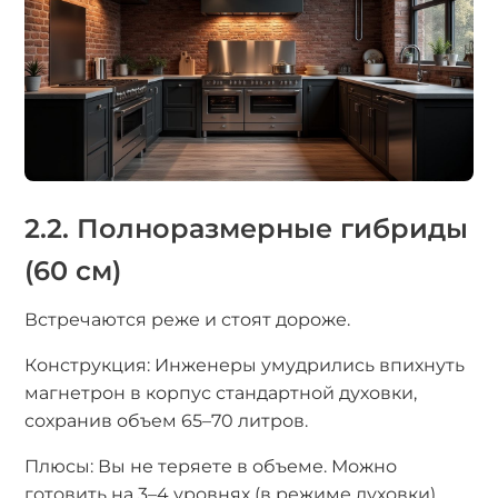
2.2. Полноразмерные гибриды
(60 см)
Встречаются реже и стоят дороже.
Конструкция: Инженеры умудрились впихнуть
магнетрон в корпус стандартной духовки,
сохранив объем 65–70 литров.
Плюсы: Вы не теряете в объеме. Можно
готовить на 3–4 уровнях (в режиме духовки).