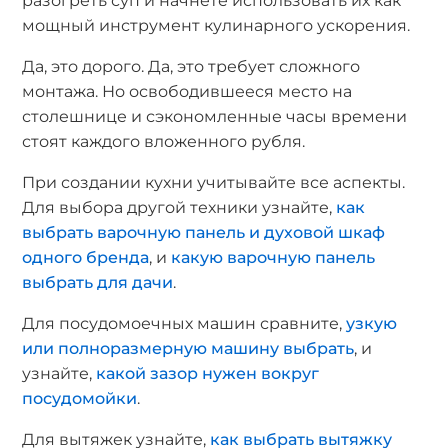
разогреть суп и начнете использовать их как
мощный инструмент кулинарного ускорения.
Да, это дорого. Да, это требует сложного
монтажа. Но освободившееся место на
столешнице и сэкономленные часы времени
стоят каждого вложенного рубля.
При создании кухни учитывайте все аспекты.
Для выбора другой техники узнайте,
как
выбрать варочную панель и духовой шкаф
одного бренда
, и
какую варочную панель
выбрать для дачи
.
Для посудомоечных машин сравните,
узкую
или полноразмерную машину выбрать
, и
узнайте,
какой зазор нужен вокруг
посудомойки
.
Для вытяжек узнайте,
как выбрать вытяжку