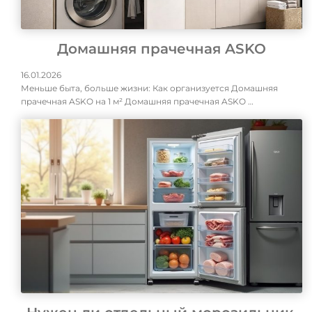
Домашняя прачечная ASKO
16.01.2026
Меньше быта, больше жизни: Как организуется Домашняя
прачечная ASKO на 1 м² Домашняя прачечная ASKO …