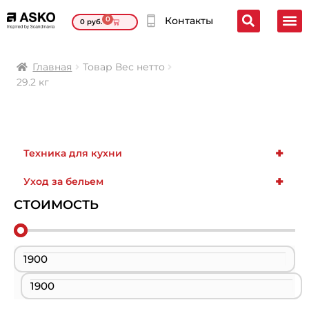
0
Контакты
0
руб.
Главная
Товар Вес нетто
29.2 кг
+
Техника для кухни
+
Уход за бельем
СТОИМОСТЬ