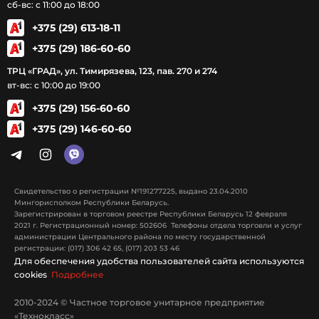
сб-вс: с 11:00 до 18:00
+375 (29) 613-18-11
+375 (29) 186-60-60
ТРЦ «ГРАД», ул. Тимирязева, 123, пав. 270 и 274
вт-вс: с 10:00 до 19:00
+375 (29) 156-60-60
+375 (29) 146-60-60
Свидетельство о регистрации №191277225, выдано 23.04.2010
Мингорисполком Республики Беларусь.
Зарегистрирован в торговом реестре Республики Беларусь 12 февраля
2021 г. Регистрационный номер: 502606 Телефоны отдела торговли и услуг
администрации Центрального района по месту государственной
регистрации: (017) 306 42 65, (017) 203 53 46
Для обеспечения удобства пользователей сайта используются
cookies
Подробнее
2010-2024 © Частное торговое унитарное предприятие
«Технокласс»