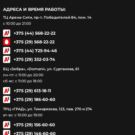
АДРЕСА И ВРЕМЯ РАБОТЫ:
ТЦ Арена-Сити, пр-т. Победителей 84, пом. 14
с 10:00 до 21:00
+375 (44) 568-22-22
+375 (29) 568-22-22
+375 (44) 725-94-46
+375 (29) 332-03-74
БЦ «Зебра», «Domani», ул. Сурганова, 61
пн-пт: с 11:00 до 20:00
сб-вс: с 11:00 до 18:00
+375 (29) 613-18-11
+375 (29) 186-60-60
ТРЦ «ГРАД», ул. Тимирязева, 123, пав. 270 и 274
вт-вс: с 10:00 до 19:00
+375 (29) 156-60-60
+375 (29) 146-60-60