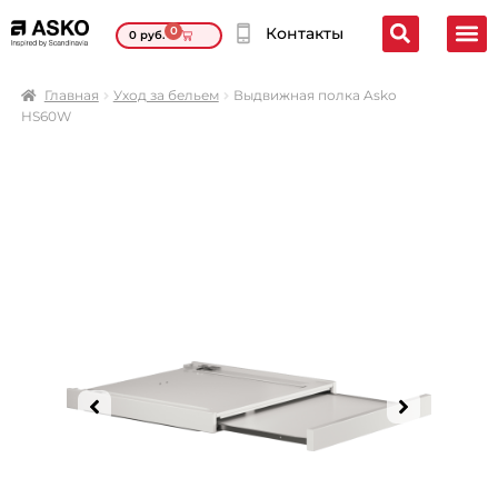
0
Контакты
0
руб.
Главная
Уход за бельем
Выдвижная полка Asko
HS60W