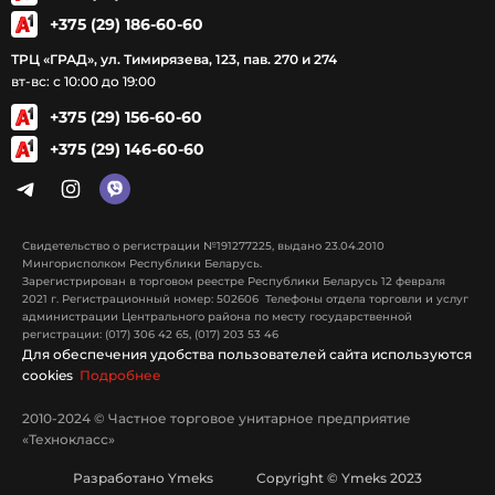
+375 (29) 186-60-60
ТРЦ «ГРАД», ул. Тимирязева, 123, пав. 270 и 274
вт-вс: с 10:00 до 19:00
+375 (29) 156-60-60
+375 (29) 146-60-60
Свидетельство о регистрации №191277225, выдано 23.04.2010
Мингорисполком Республики Беларусь.
Зарегистрирован в торговом реестре Республики Беларусь 12 февраля
2021 г. Регистрационный номер: 502606 Телефоны отдела торговли и услуг
администрации Центрального района по месту государственной
регистрации: (017) 306 42 65, (017) 203 53 46
Для обеспечения удобства пользователей сайта используются
cookies
Подробнее
2010-2024 © Частное торговое унитарное предприятие
«Технокласс»
Разработано Ymeks Copyright © Ymeks 2023