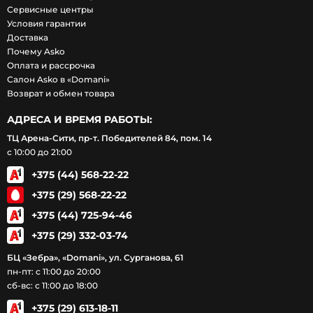
Сервисные центры
Условия гарантии
Доставка
Почему Asko
Оплата и рассрочка
Салон Asko в «Domani»
Возврат и обмен товара
АДРЕСА И ВРЕМЯ РАБОТЫ:
ТЦ Арена-Сити, пр-т. Победителей 84, пом. 14
с 10:00 до 21:00
+375 (44) 568-22-22
+375 (29) 568-22-22
+375 (44) 725-94-46
+375 (29) 332-03-74
БЦ «Зебра», «Domani», ул. Сурганова, 61
пн-пт: с 11:00 до 20:00
сб-вс: с 11:00 до 18:00
+375 (29) 613-18-11