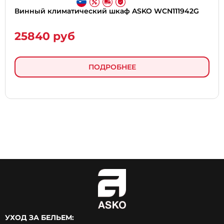
Винный климатический шкаф ASKO WCN111942G
25840 руб
ПОДРОБНЕЕ
УХОД ЗА БЕЛЬЕМ: