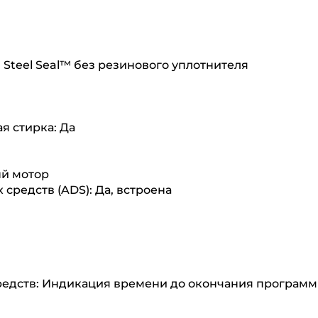
Steel Seal™ без резинового уплотнителя
я стирка: Да
й мотор
средств (ADS): Да, встроена
редств: Индикация времени до окончания програм