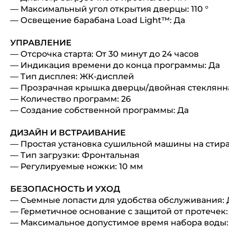
— Максимальный угол открытия дверцы: 110 °
— Освещение барабана Load Light™: Да
УПРАВЛЕНИЕ
— Отсрочка старта: Oт 30 минут до 24 часов
— Индикация времени до конца программы: Да
— Тип дисплея: ЖК-дисплей
— Прозрачная крышка дверцы/двойная стеклянн
— Количество программ: 26
— Создание собственной программы: Да
ДИЗАЙН И ВСТРАИВАНИЕ
— Простая установка сушильной машины на стир
— Тип загрузки: Фронтальная
— Регулируемые ножки: 10 мм
БЕЗОПАСНОСТЬ И УХОД
— Съемные лопасти для удобства обслуживания: 
— Герметичное основание с защитой от протечек:
— Максимальное допустимое время набора воды: