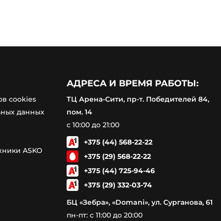
АДРЕСА И ВРЕМЯ РАБОТЫ:
в cookies
ТЦ Арена-Сити, пр-т. Победителей 84,
ьных данных
пом. 14
с 10:00 до 21:00
+375 (44) 568-22-22
ехники ASKO
+375 (29) 568-22-22
+375 (44) 725-94-46
+375 (29) 332-03-74
БЦ «Зебра», «Domani», ул. Сурганова, 61
пн-пт: с 11:00 до 20:00