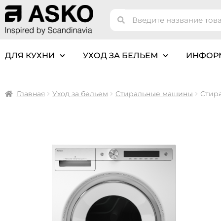
ДЛЯ КУХНИ
УХОД ЗА БЕЛЬЕМ
ИНФОР
Главная
Уход за бельем
Стиральные машины
Стир