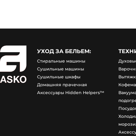
УХОД ЗА БЕЛЬЕМ:
ТЕХН
Стиральные машины
Духовы
Сушильные машины
Варочн
Сушильные шкафы
Вытяжк
Домашняя прачечная
Кофем
Аксессуары Hidden Helpers™
Вакуум
подогр
Посудо
Холоди
морози
Аксесс