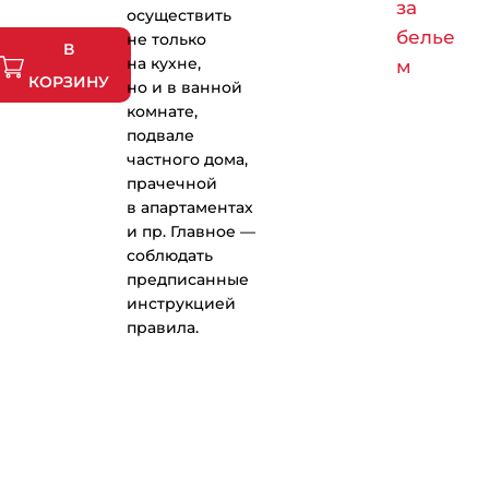
за
осуществить
белье
не только
В
на кухне,
м
КОРЗИНУ
но и в ванной
комнате,
подвале
частного дома,
прачечной
в апартаментах
и пр. Главное —
соблюдать
предписанные
инструкцией
правила.