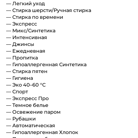
— Легкий уход
— Стирка шерсти/Ручная стирка
— Стирка по времени
— Экспресс
— Микс/Синтетика
— Интенсивная
— Джинсы
— Ежедневная
— Пропитка
— Гипоаллергенная Синтетика
— Стирка пятен
— Гигиена
— Эко 40–60 °C
— Спорт
— Экспресс Про
— Темное белье
— Освежение паром
— Рубашки
— Автоматическая
— Гипоаллергенная Хлопок