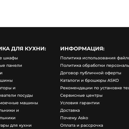
ИКА ДЛЯ КУХНИ:
ИНФОРМАЦИЯ:
е шкафы
Политика использования файло
ые панели
Политика обработки персонал
и
Договор публичной оферты
ашины
Каталоги и брошюры ASKO
аторы и
Рекомендации по установке т
еватели посуды
Сервисные центры
моечные машины
Условия гарантии
льники и
Доставка
льники
Почему Asko
уары для кухни
Оплата и рассрочка