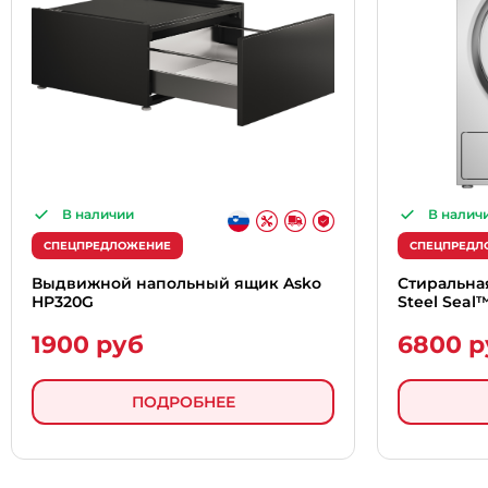
В наличии
В налич
СПЕЦПРЕДЛОЖЕНИЕ
СПЕЦПРЕДЛ
Выдвижной напольный ящик Asko
Стиральна
HP320G
Steel Seal
1900 руб
6800 р
ПОДРОБНЕЕ