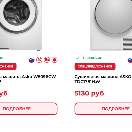
ии
В наличии
ОЖЕНИЕ
СПЕЦПРЕДЛОЖЕНИЕ
я машина Asko W5096CW
Сушильная машина ASKO
™
TDC1781H.W
уб
5130 руб
ПОДРОБНЕЕ
ПОДРОБНЕЕ