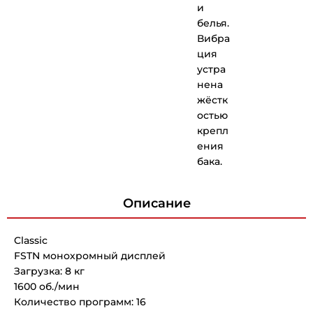
и
белья.
Вибра
ция
устра
нена
жёстк
остью
крепл
ения
бака.
Описание
Classic
FSTN монохромный дисплей
Загрузка: 8 кг
1600 об./мин
Количество программ: 16