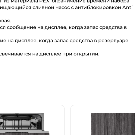
 из материала PEX, ограничение времени набора
очищающийся сливной насос с антиблокировкой Anti
овая.
ся сообщение на дисплее, когда запас средства в
е на дисплее, когда запас средства в резервуаре
вечивается на дисплее при открытии.