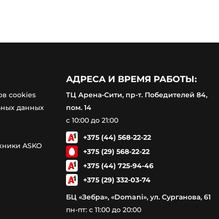
АДРЕСА И ВРЕМЯ РАБОТЫ:
в cookies
ТЦ Арена-Сити, пр-т. Победителей 84,
ьных данных
пом. 14
с 10:00 до 21:00
+375 (44) 568-22-22
ехники ASKO
+375 (29) 568-22-22
+375 (44) 725-94-46
+375 (29) 332-03-74
БЦ «Зебра», «Domani», ул. Сурганова, 61
пн-пт: с 11:00 до 20:00