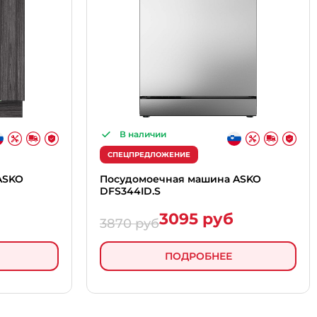
В наличии
СПЕЦПРЕДЛОЖЕНИЕ
ASKO
Посудомоечная машина ASKO
DFS344ID.S
3095 руб
3870 руб
ПОДРОБНЕЕ