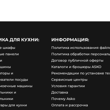
ИКА ДЛЯ КУХНИ:
ИНФОРМАЦИЯ:
е шкафы
Политика использования файло
ые панели
Политика обработки персонал
и
Договор публичной оферты
ашины
Каталоги и брошюры ASKO
аторы и
Рекомендации по установке т
еватели посуды
Сервисные центры
моечные машины
Условия гарантии
льники и
Доставка
льники
Почему Asko
уары для кухни
Оплата и рассрочка