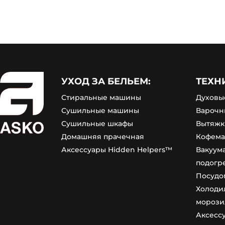
УХОД ЗА БЕЛЬЕМ:
ТЕХН
Стиральные машины
Духовы
Сушильные машины
Варочн
Сушильные шкафы
Вытяжк
Домашняя прачечная
Кофем
Аксессуары Hidden Helpers™
Вакуум
подогр
Посудо
Холоди
морози
Аксесс