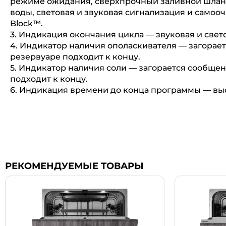
режиме ожидания, сверхпрочный заливной шланг
воды, световая и звуковая сигнализация и само
Block™.
3. Индикация окончания цикла — звуковая и свет
4. Индикатор наличия ополаскивателя — загорает
резервуаре подходит к концу.
5. Индикатор наличия соли — загорается сообщени
подходит к концу.
6. Индикация времени до конца программы — выс
РЕКОМЕНДУЕМЫЕ ТОВАРЫ