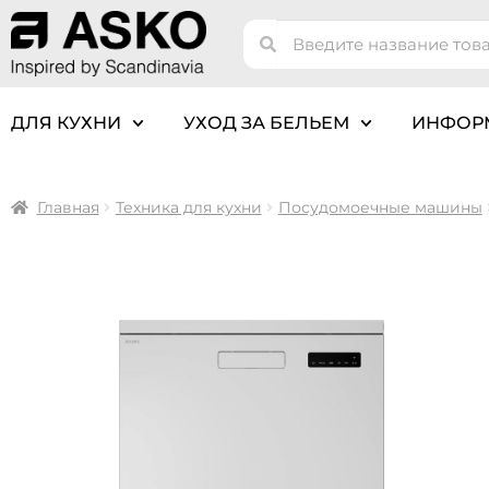
ДЛЯ КУХНИ
УХОД ЗА БЕЛЬЕМ
ИНФОР
Главная
Техника для кухни
Посудомоечные машины