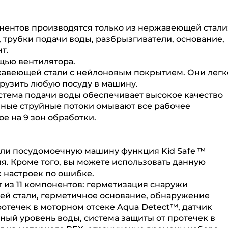
онентов производятся только из нержавеющей стали
трубки подачи воды, разбрызгиватели, основание,
т.
ощью вентилятора.
ержавеющей стали с нейлоновым покрытием. Они легк
грузить любую посуду в машину.
стема подачи воды обеспечивает высокое качество
ные струйные потоки омывают все рабочее
е на 9 зон обработки.
тили посудомоечную машину функция Kid Safe ™
я. Кроме того, вы можете использовать данную
 настроек по ошибке.
т из 11 компонентов: герметизация снаружи
ей стали, герметичное основание, обнаружение
отечек в моторном отсеке Aqua Detect™, датчик
ный уровень воды, система защиты от протечек в