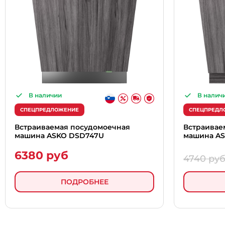
В наличии
В налич
СПЕЦПРЕДЛОЖЕНИЕ
СПЕЦПРЕДЛ
Встраиваемая посудомоечная
Встраивае
машина ASKO DSD747U
машина AS
6380 руб
4740 ру
ПОДРОБНЕЕ