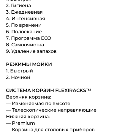
2. Гигиена
3. Ежедневная
4. Интенсивная
5. По времени
6. Полоскание
7. Программа ECO
8. Самоочистка
9. Удаление запахов
РЕЖИМЫ МОЙКИ
1. Быстрый
2. Ночной
CИСТЕМА КОРЗИН FLEXIRACKS™
Верхняя корзина:
— Изменяемая по высоте
— Телескопические направляющие
Нижняя корзина:
— Premium
— Корзина для столовых приборов