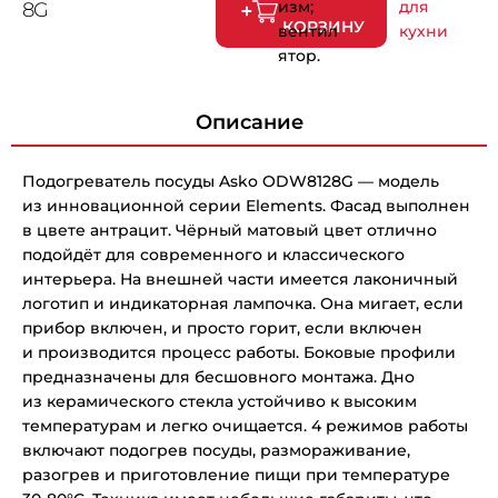
изм;
для
8G
КОРЗИНУ
вентил
кухни
ятор.
Описание
Подогреватель посуды Asko ODW8128G — модель
из инновационной серии Elements. Фасад выполнен
в цвете антрацит. Чёрный матовый цвет отлично
подойдёт для современного и классического
интерьера. На внешней части имеется лаконичный
логотип и индикаторная лампочка. Она мигает, если
прибор включен, и просто горит, если включен
и производится процесс работы. Боковые профили
предназначены для бесшовного монтажа. Дно
из керамического стекла устойчиво к высоким
температурам и легко очищается. 4 режимов работы
включают подогрев посуды, размораживание,
разогрев и приготовление пищи при температуре