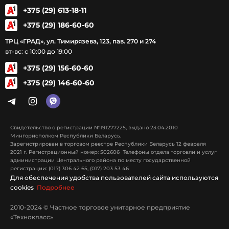
+375 (29) 613-18-11
+375 (29) 186-60-60
ТРЦ «ГРАД», ул. Тимирязева, 123, пав. 270 и 274
вт-вс: с 10:00 до 19:00
+375 (29) 156-60-60
+375 (29) 146-60-60
Свидетельство о регистрации №191277225, выдано 23.04.2010
Мингорисполком Республики Беларусь.
Зарегистрирован в торговом реестре Республики Беларусь 12 февраля
2021 г. Регистрационный номер: 502606 Телефоны отдела торговли и услуг
администрации Центрального района по месту государственной
регистрации: (017) 306 42 65, (017) 203 53 46
Для обеспечения удобства пользователей сайта используются
cookies
Подробнее
2010-2024 © Частное торговое унитарное предприятие
«Технокласс»