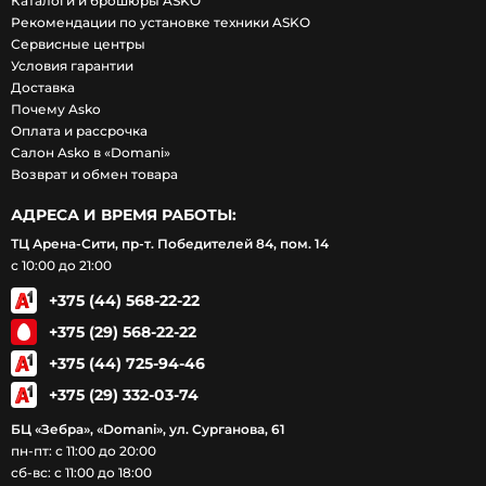
Каталоги и брошюры ASKO
Рекомендации по установке техники ASKO
Сервисные центры
Условия гарантии
Доставка
Почему Asko
Оплата и рассрочка
Салон Asko в «Domani»
Возврат и обмен товара
АДРЕСА И ВРЕМЯ РАБОТЫ:
ТЦ Арена-Сити, пр-т. Победителей 84, пом. 14
с 10:00 до 21:00
+375 (44) 568-22-22
+375 (29) 568-22-22
+375 (44) 725-94-46
+375 (29) 332-03-74
БЦ «Зебра», «Domani», ул. Сурганова, 61
пн-пт: с 11:00 до 20:00
сб-вс: с 11:00 до 18:00