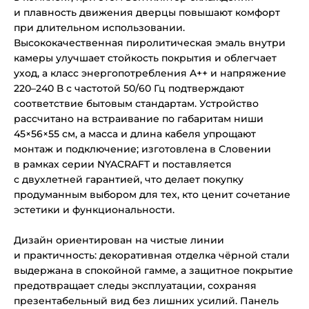
и плавность движения дверцы повышают комфорт
при длительном использовании.
Высококачественная пиролитическая эмаль внутри
камеры улучшает стойкость покрытия и облегчает
уход, а класс энергопотребления A++ и напряжение
220–240 В с частотой 50/60 Гц подтверждают
соответствие бытовым стандартам. Устройство
рассчитано на встраивание по габаритам ниши
45×56×55 см, а масса и длина кабеля упрощают
монтаж и подключение; изготовлена в Словении
в рамках серии NYACRAFT и поставляется
с двухлетней гарантией, что делает покупку
продуманным выбором для тех, кто ценит сочетание
эстетики и функциональности.
Дизайн ориентирован на чистые линии
и практичность: декоративная отделка чёрной стали
выдержана в спокойной гамме, а защитное покрытие
предотвращает следы эксплуатации, сохраняя
презентабельный вид без лишних усилий. Панель