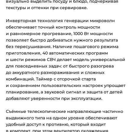
визуально выделить посуду и блюдо, подчеркивая
текстуры и оттенки при сервировке.
Инверторная технология генерации микроволн
обеспечивает точный контроль мощности
и равномерное прогревание, 1000 Вт мощности
позволяет быстро добиваться нужного результата
без пересушивания. Наличие пошагового режима
приготовления, 40 автоматических программ
и шести режимов СВЧ делает модель универсальной
для повседневных задач: от быстрого разогрева
до аккуратного размораживания и сложных
комбинаций. Таймер с отсрочкой старта
и сохранением пользовательских настроек упрощает
планирование, а звуковой сигнал и защита от детей
добавляют уверенности при эксплуатации.
Съёмные телескопические направляющие частично
выдвижного типа на одном уровне обеспечивают
удобный доступ к противню, который входит
в комплект, при этом вентилятор охлаждения