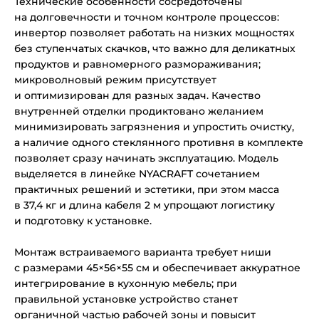
Технические особенности сосредоточены
на долговечности и точном контроле процессов:
инвертор позволяет работать на низких мощностях
без ступенчатых скачков, что важно для деликатных
продуктов и равномерного размораживания;
микроволновый режим присутствует
и оптимизирован для разных задач. Качество
внутренней отделки продиктовано желанием
минимизировать загрязнения и упростить очистку,
а наличие одного стеклянного противня в комплекте
позволяет сразу начинать эксплуатацию. Модель
выделяется в линейке NYACRAFT сочетанием
практичных решений и эстетики, при этом масса
в 37,4 кг и длина кабеля 2 м упрощают логистику
и подготовку к установке.
Монтаж встраиваемого варианта требует ниши
с размерами 45×56×55 см и обеспечивает аккуратное
интегрирование в кухонную мебель; при
правильной установке устройство станет
органичной частью рабочей зоны и повысит