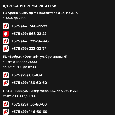
АДРЕСА И ВРЕМЯ РАБОТЫ:
ТЦ Арена-Сити, пр-т. Победителей 84, пом. 14
с 10:00 до 21:00
+375 (44) 568-22-22
+375 (29) 568-22-22
+375 (44) 725-94-46
+375 (29) 332-03-74
БЦ «Зебра», «Domani», ул. Сурганова, 61
пн-пт: с 11:00 до 20:00
сб-вс: с 11:00 до 18:00
+375 (29) 613-18-11
+375 (29) 186-60-60
ТРЦ «ГРАД», ул. Тимирязева, 123, пав. 270 и 274
вт-вс: с 10:00 до 19:00
+375 (29) 156-60-60
+375 (29) 146-60-60