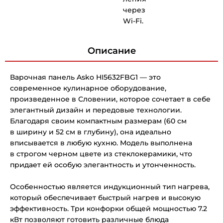
через
Wi-Fi.
Описание
Варочная панель Asko HI5632FBG1 — это
современное кулинарное оборудование,
произведенное в Словении, которое сочетает в себе
элегантный дизайн и передовые технологии.
Благодаря своим компактным размерам (60 см
в ширину и 52 см в глубину), она идеально
вписывается в любую кухню. Модель выполнена
в строгом черном цвете из стеклокерамики, что
придает ей особую элегантность и утонченность.
Особенностью является индукционный тип нагрева,
который обеспечивает быстрый нагрев и высокую
эффективность. Три конфорки общей мощностью 7.2
кВт позволяют готовить различные блюда