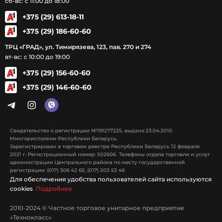
сб-вс: с 11:00 до 18:00
+375 (29) 613-18-11
+375 (29) 186-60-60
ТРЦ «ГРАД», ул. Тимирязева, 123, пав. 270 и 274
вт-вс: с 10:00 до 19:00
+375 (29) 156-60-60
+375 (29) 146-60-60
Свидетельство о регистрации №191277225, выдано 23.04.2010
Мингорисполком Республики Беларусь.
Зарегистрирован в торговом реестре Республики Беларусь 12 февраля
2021 г. Регистрационный номер: 502606 Телефоны отдела торговли и услуг
администрации Центрального района по месту государственной
регистрации: (017) 306 42 65, (017) 203 53 46
Для обеспечения удобства пользователей сайта используются
cookies
Подробнее
2010-2024 © Частное торговое унитарное предприятие
«Технокласс»