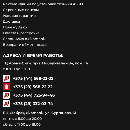
Рекомендации по установке техники ASKO
Сервисные центры
Условия гарантии
Доставка
Почему Asko
Оплата и рассрочка
Салон Asko в «Domani»
Возврат и обмен товара
АДРЕСА И ВРЕМЯ РАБОТЫ:
ТЦ Арена-Сити, пр-т. Победителей 84, пом. 14
с 10:00 до 21:00
+375 (44) 568-22-22
+375 (29) 568-22-22
+375 (44) 725-94-46
+375 (29) 332-03-74
БЦ «Зебра», «Domani», ул. Сурганова, 61
пн-пт: с 11:00 до 20:00
сб-вс: с 11:00 до 18:00