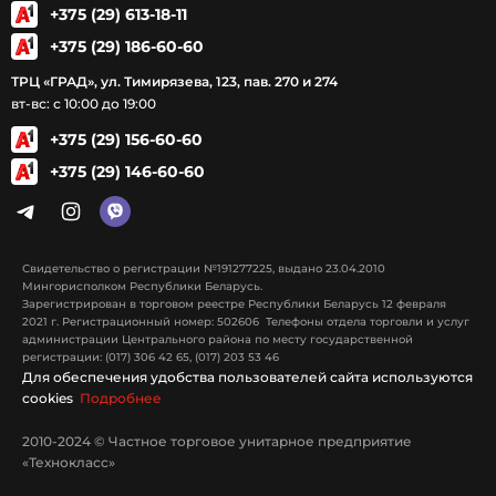
+375 (29) 613-18-11
+375 (29) 186-60-60
ТРЦ «ГРАД», ул. Тимирязева, 123, пав. 270 и 274
вт-вс: с 10:00 до 19:00
+375 (29) 156-60-60
+375 (29) 146-60-60
Свидетельство о регистрации №191277225, выдано 23.04.2010
Мингорисполком Республики Беларусь.
Зарегистрирован в торговом реестре Республики Беларусь 12 февраля
2021 г. Регистрационный номер: 502606 Телефоны отдела торговли и услуг
администрации Центрального района по месту государственной
регистрации: (017) 306 42 65, (017) 203 53 46
Для обеспечения удобства пользователей сайта используются
cookies
Подробнее
2010-2024 © Частное торговое унитарное предприятие
«Технокласс»