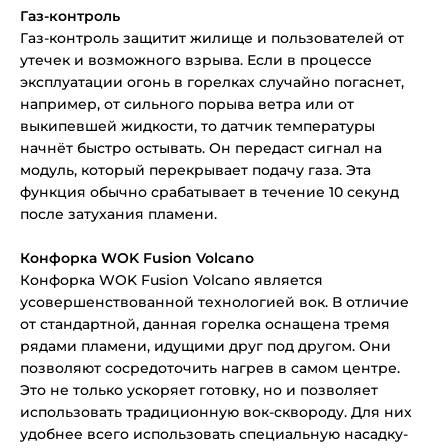
Газ-контроль
Газ-контроль защитит жилище и пользователей от
утечек и возможного взрыва. Если в процессе
эксплуатации огонь в горелках случайно погаснет,
например, от сильного порыва ветра или от
выкипевшей жидкости, то датчик температуры
начнёт быстро остывать. Он передаст сигнал на
модуль, который перекрывает подачу газа. Эта
функция обычно срабатывает в течение 10 секунд
после затухания пламени.
Конфорка WOK Fusion Volcano
Конфорка WOK Fusion Volcano является
усовершенствованной технологией вок. В отличие
от стандартной, данная горелка оснащена тремя
рядами пламени, идущими друг под другом. Они
позволяют сосредоточить нагрев в самом центре.
Это не только ускоряет готовку, но и позволяет
использовать традиционную вок-сквороду. Для них
удобнее всего использовать специальную насадку-