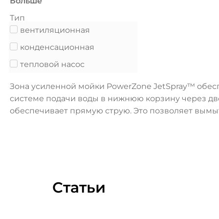
Больше
Тип
вентиляционная
конденсационная
тепловой насос
Зона усиленной мойки PowerZone JetSpray™ обес
системе подачи воды в нижнюю корзину через две
обеспечивает прямую струю. Это позволяет вымыт
Статьи