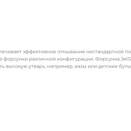
печивает эффективное отмывание нестандартной по
 форсунки различной конфигурации. Форсунка JetSp
ь высокую утварь, например, вазы или детские буты