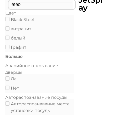
ay
Цвет
Black Steel
антрацит
белый
Графит
Больше
Аварийное открывание
дверцы
Да
Нет
Автораспознавание посуды
Автораспознавание места
установки посуды