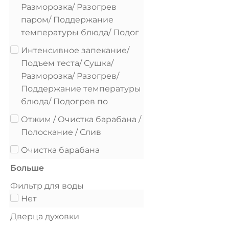
Разморозка/ Разогрев
паром/ Поддержание
температуры блюда/ Подог
Интенсивное запекание/
Подъем теста/ Сушка/
Разморозка/ Разогрев/
Поддержание температуры
блюда/ Подогрев по
Отжим / Очистка барабана /
Полоскание / Слив
Очистка барабана
Больше
Фильтр для воды
Нет
Дверца духовки