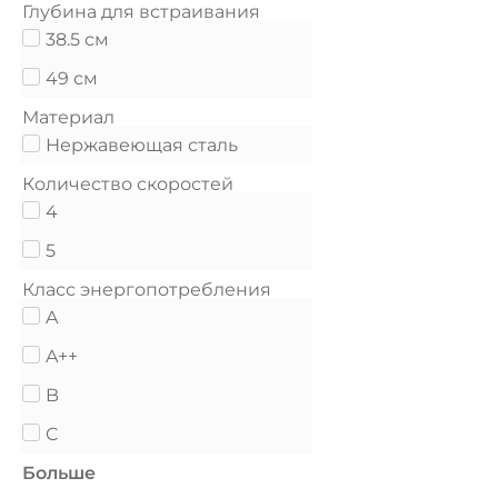
Глубина для встраивания
38.5 см
49 см
Материал
Нержавеющая сталь
Количество скоростей
4
5
Класс энергопотребления
A
A++
B
C
Больше