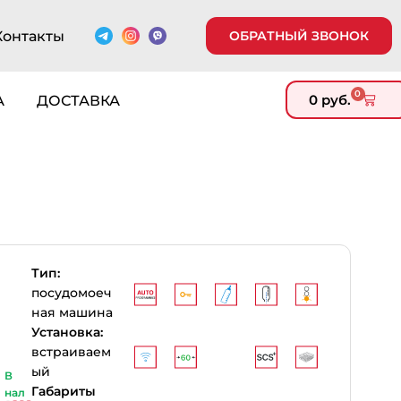
Контакты
ОБРАТНЫЙ ЗВОНОК
0
0
руб.
А
ДОСТАВКА
Тип:
посудомоеч
ная машина
Установка:
встраиваем
ый
В
Габариты
нал