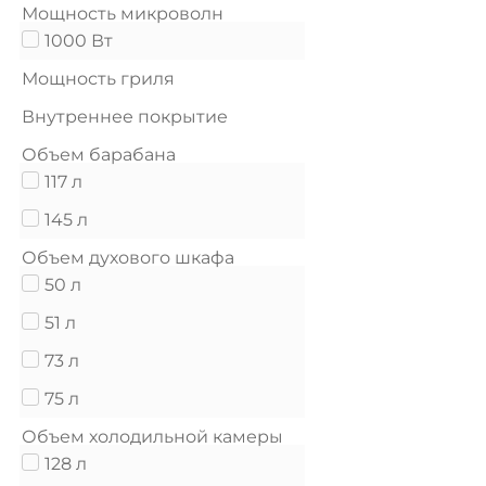
Мощность микроволн
1000 Вт
Мощность гриля
Внутреннее покрытие
Объем барабана
117 л
145 л
Объем духового шкафа
50 л
51 л
73 л
75 л
Объем холодильной камеры
128 л