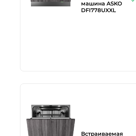
машина ASKO
DFI778UXXL
Встраиваемая