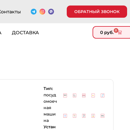
Контакты
ОБРАТНЫЙ ЗВОНОК
0
0
руб.
А
ДОСТАВКА
Тип:
посуд
омоеч
ная
маши
на
Устан