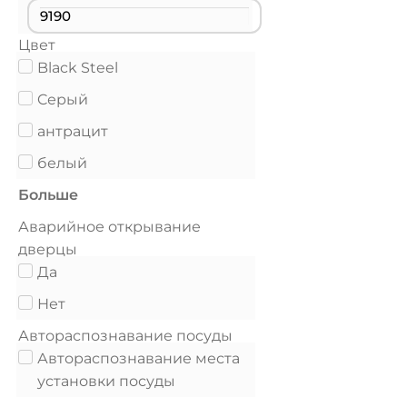
Цвет
Black Steel
Cерый
антрацит
белый
Больше
Аварийное открывание
дверцы
Да
Нет
Автораспознавание посуды
Автораспознавание места
установки посуды