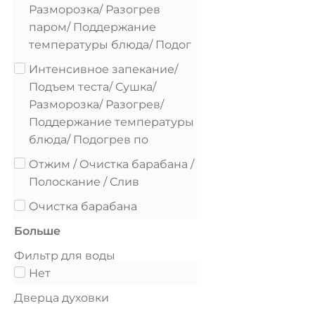
Разморозка/ Разогрев
паром/ Поддержание
температуры блюда/ Подог
Интенсивное запекание/
Подъем теста/ Сушка/
Разморозка/ Разогрев/
Поддержание температуры
блюда/ Подогрев по
Отжим / Очистка барабана /
Полоскание / Слив
Очистка барабана
Больше
Фильтр для воды
Нет
Дверца духовки