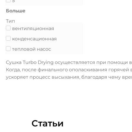
5
Больше
Тип
вентиляционная
конденсационная
тепловой насос
Сушка Turbo Drying осуществляется при помощи в
Когда, после финального ополаскивания горячей в
ускоряет процесс высыхания, благодаря чему вре
Статьи