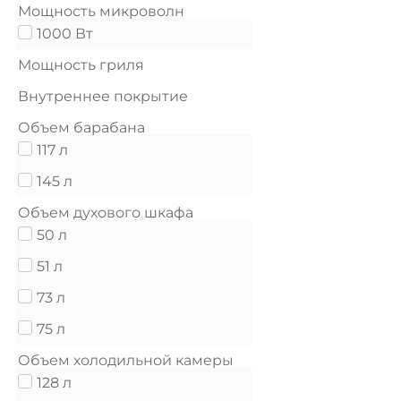
Мощность микроволн
1000 Вт
Мощность гриля
Внутреннее покрытие
Объем барабана
117 л
145 л
Объем духового шкафа
50 л
51 л
73 л
75 л
Объем холодильной камеры
128 л