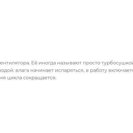
ентилятора. Её иногда называют просто турбосушкой
одой. влага начинает испаряться, в работу включае
мя цикла сокращается.