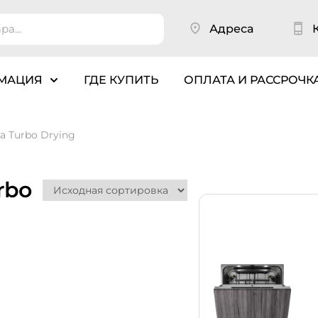
Адреса
МАЦИЯ
ГДЕ КУПИТЬ
ОПЛАТА И РАССРОЧК
а Turbo Drying
rbo