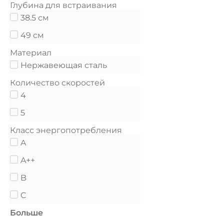
Глубина для встраивания
38.5 см
49 см
Материал
Нержавеющая сталь
Количество скоростей
4
5
Класс энергопотребления
A
A++
B
C
Больше