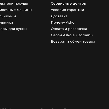
еватели посуды
Сервисные центры
моечные машины
Условия гарантии
льники и
Доставка
льники
Почему Asko
уары для кухни
Оплата и рассрочка
Салон Asko в «Domani»
Возврат и обмен товара