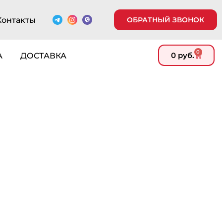
Контакты
ОБРАТНЫЙ ЗВОНОК
0
0
руб.
А
ДОСТАВКА