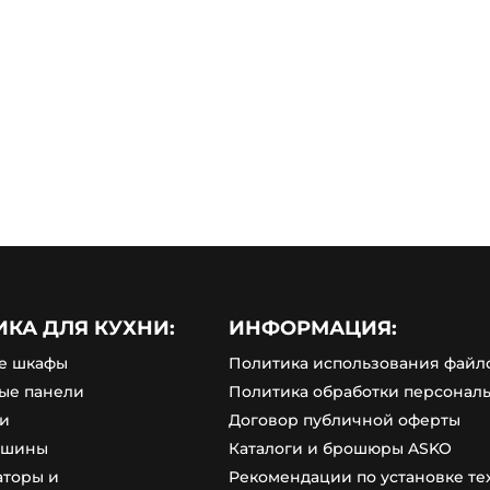
ИКА ДЛЯ КУХНИ:
ИНФОРМАЦИЯ:
е шкафы
Политика использования файло
ые панели
Политика обработки персонал
и
Договор публичной оферты
ашины
Каталоги и брошюры ASKO
аторы и
Рекомендации по установке т