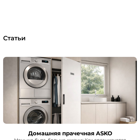
Статьи
Домашняя прачечная ASKO
Меньше быта, больше жизни: Как организуется