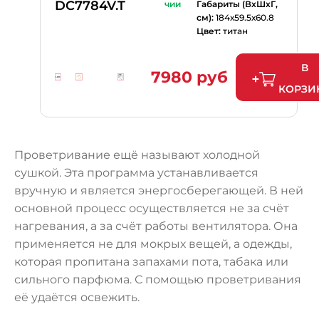
DC7784V.T
чии
Габариты (ВхШхГ,
см):
184х59.5х60.8
Цвет:
титан
В
7980 руб
КОРЗИ
Проветривание ещё называют холодной
сушкой. Эта программа устанавливается
вручную и является энергосберегающей. В ней
основной процесс осуществляется не за счёт
нагревания, а за счёт работы вентилятора. Она
применяется не для мокрых вещей, а одежды,
которая пропитана запахами пота, табака или
сильного парфюма. С помощью проветривания
её удаётся освежить.