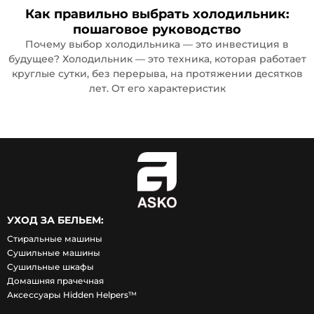
Как правильно выбрать холодильник:
пошаговое руководство
Почему выбор холодильника — это инвестиция в
будущее? Холодильник — это техника, которая работает
круглые сутки, без перерыва, на протяжении десятков
лет. От его характеристик
УХОД ЗА БЕЛЬЕМ:
Стиральные машины
Сушильные машины
Сушильные шкафы
Домашняя прачечная
Аксессуары Hidden Helpers™