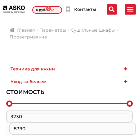
0
Контакты
0
руб.
Главная
Параметры
Сушильные шкафы
Проветривание
+
Техника для кухни
+
Уход за бельем
СТОИМОСТЬ