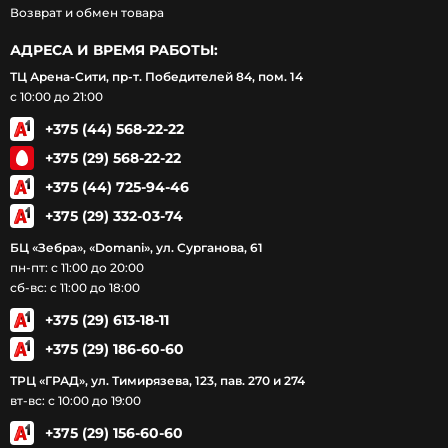
Возврат и обмен товара
АДРЕСА И ВРЕМЯ РАБОТЫ:
ТЦ Арена-Сити, пр-т. Победителей 84, пом. 14
с 10:00 до 21:00
+375 (44) 568-22-22
+375 (29) 568-22-22
+375 (44) 725-94-46
+375 (29) 332-03-74
БЦ «Зебра», «Domani», ул. Сурганова, 61
пн-пт: с 11:00 до 20:00
сб-вс: с 11:00 до 18:00
+375 (29) 613-18-11
+375 (29) 186-60-60
ТРЦ «ГРАД», ул. Тимирязева, 123, пав. 270 и 274
вт-вс: с 10:00 до 19:00
+375 (29) 156-60-60