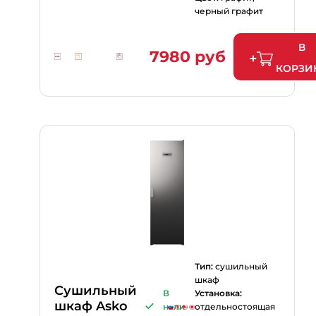
черный графит
В
7980 руб
КОРЗИ
Тип:
сушильный
шкаф
Сушильный
В
Установка:
шкаф Asko
нали
отдельностоящая